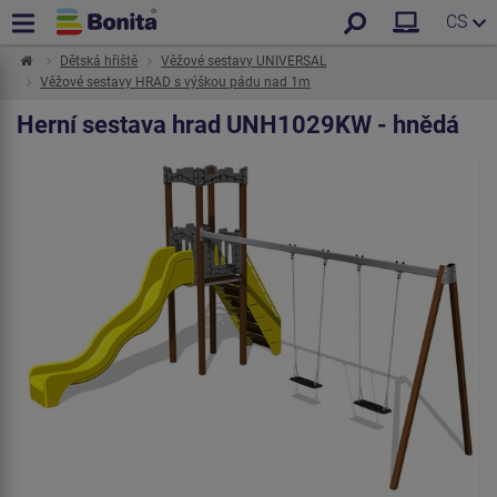
CS
Dětská hřiště
Věžové sestavy UNIVERSAL
Věžové sestavy HRAD s výškou pádu nad 1m
Herní sestava hrad UNH1029KW - hnědá