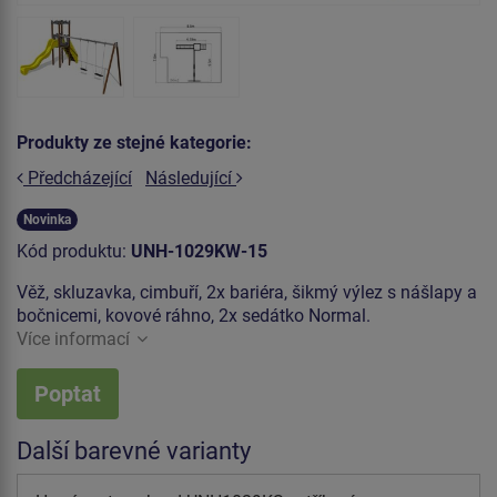
Produkty ze stejné kategorie:
Předcházející
Následující
Novinka
Kód produktu:
UNH-1029KW-15
Věž, skluzavka, cimbuří, 2x bariéra, šikmý výlez s nášlapy a
bočnicemi, kovové ráhno, 2x sedátko Normal.
Více informací
Poptat
Další barevné varianty