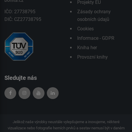
bonita.cz
Projekty EU
IČO: 27738795
Zásady ochrany
DIČ: CZ27738795
osobních údajů
Cookies
Informace - GDPR
Kniha her
Provozní knihy
Sledujte nás
Jelikož naše výrobky neustále vylepšujeme a inovujeme, některé
vizualizace nebo fotografie herních prvků a sestav nemusí být v daném