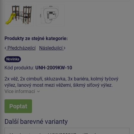
Produkty ze stejné kategorie:
Předcházející
Následující
Novinka
Kód produktu:
UNH-2009KW-10
2x věž, 2x cimbuří, skluzavka, 3x bariéra, kolmý tyčový
výlez, lanový most mezi věžemi, šikmý síťový výlez.
Více informací
Poptat
Další barevné varianty