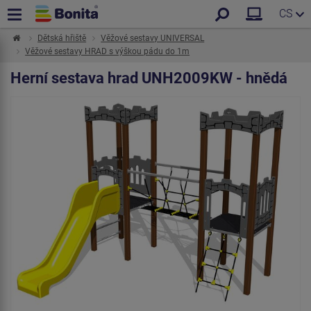
CS
Dětská hřiště
Věžové sestavy UNIVERSAL
Věžové sestavy HRAD s výškou pádu do 1m
Herní sestava hrad UNH2009KW - hnědá