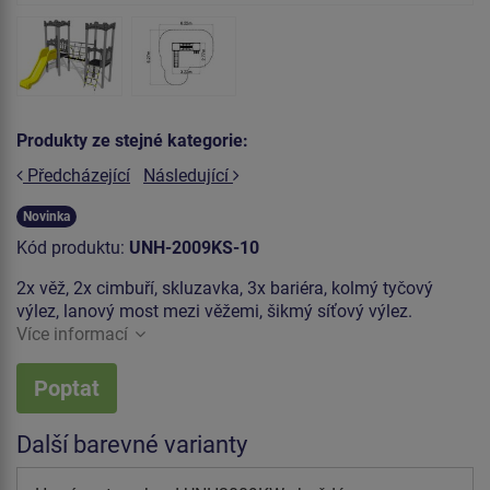
Produkty ze stejné kategorie:
Předcházející
Následující
Novinka
Kód produktu:
UNH-2009KS-10
2x věž, 2x cimbuří, skluzavka, 3x bariéra, kolmý tyčový
výlez, lanový most mezi věžemi, šikmý síťový výlez.
Více informací
Poptat
Další barevné varianty