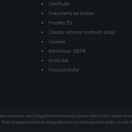
Certifikáty
Dokumenty ke stažení
Projekty EU
Zásady ochrany osobních údajů
Cookies
Informace - GDPR
Kniha her
Provozní knihy
eré vizualizace nebo fotografie herních prvků a sestav nemusí být v daném ok
 Proto si společnost Bonita Group Service s.r.o. vyhrazuje právo změn, a to jak 