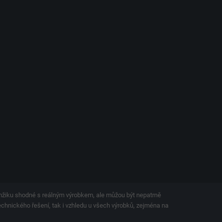
amžiku shodné s reálným výrobkem, ale můžou být nepatrně
technického řešení, tak i vzhledu u všech výrobků, zejména na