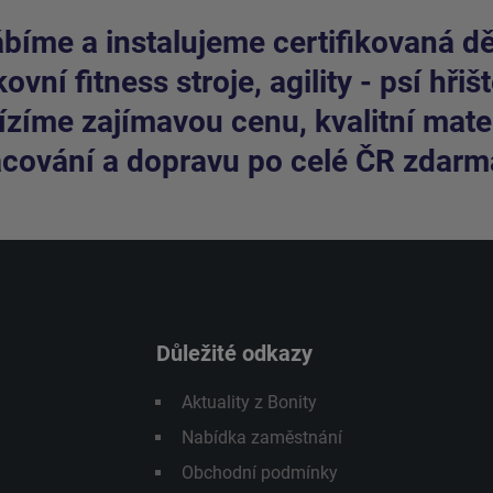
bíme a instalujeme certifikovaná dět
ovní fitness stroje, agility - psí hřišt
zíme zajímavou cenu, kvalitní mater
cování a dopravu po celé ČR zdarm
Důležité odkazy
Aktuality z Bonity
Nabídka zaměstnání
Obchodní podmínky