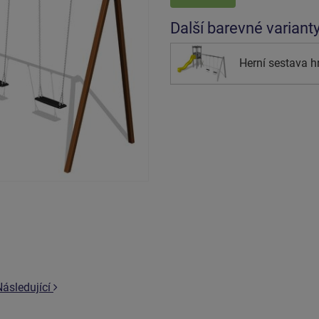
Další barevné variant
Herní sestava h
Následující