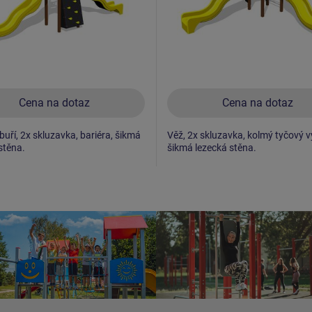
Cena na dotaz
Cena na dotaz
buří, 2x skluzavka, bariéra, šikmá
Věž, 2x skluzavka, kolmý tyčový v
stěna.
šikmá lezecká stěna.