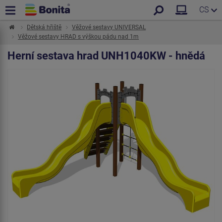
CS
Dětská hřiště
Věžové sestavy UNIVERSAL
Věžové sestavy HRAD s výškou pádu nad 1m
Herní sestava hrad UNH1040KW - hnědá