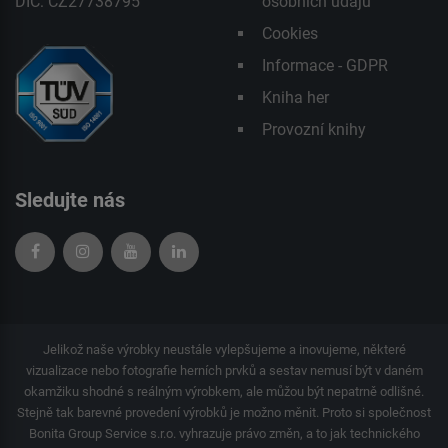
DIČ: CZ27738795
osobních údajů
Cookies
Informace - GDPR
Kniha her
Provozní knihy
Sledujte nás
Jelikož naše výrobky neustále vylepšujeme a inovujeme, některé
vizualizace nebo fotografie herních prvků a sestav nemusí být v daném
okamžiku shodné s reálným výrobkem, ale můžou být nepatrně odlišné.
Stejně tak barevné provedení výrobků je možno měnit. Proto si společnost
Bonita Group Service s.r.o. vyhrazuje právo změn, a to jak technického