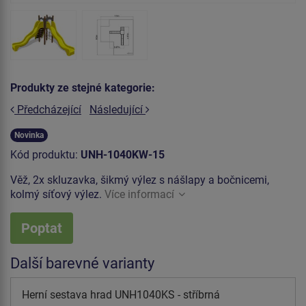
Produkty ze stejné kategorie:
Předcházející
Následující
Novinka
Kód produktu:
UNH-1040KW-15
Věž, 2x skluzavka, šikmý výlez s nášlapy a bočnicemi,
kolmý síťový výlez.
Více informací
Poptat
Další barevné varianty
Herní sestava hrad UNH1040KS - stříbrná