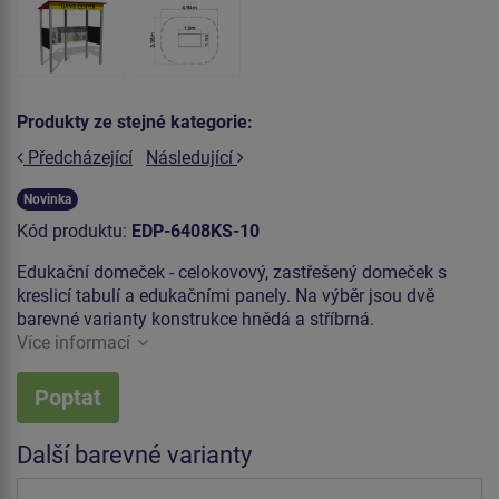
Produkty ze stejné kategorie:
Předcházející
Následující
Novinka
Kód produktu:
EDP-6408KS-10
Edukační domeček - celokovový, zastřešený domeček s
kreslicí tabulí a edukačními panely. Na výběr jsou dvě
barevné varianty konstrukce hnědá a stříbrná.
Více informací
Poptat
Další barevné varianty