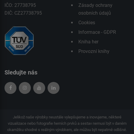
IČO: 27738795
Zásady ochrany
DIČ: CZ27738795
osobních údajů
Cookies
Informace - GDPR
Kniha her
Provozní knihy
Sledujte nás
Jelikož naše výrobky neustále vylepšujeme a inovujeme, některé
vizualizace nebo fotografie herních prvků a sestav nemusí být v daném
okamžiku shodné s reálným výrobkem, ale můžou být nepatrně odlišné.