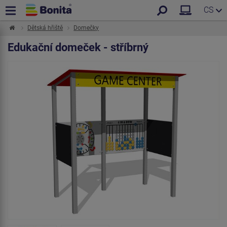
CS
Dětská hřiště
Domečky
Edukační domeček - stříbrný