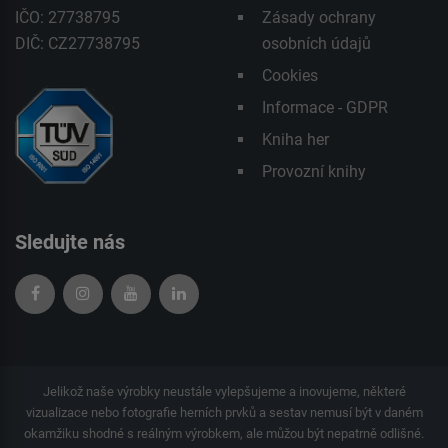
IČO: 27738795
Zásady ochrany
DIČ: CZ27738795
osobních údajů
Cookies
Informace - GDPR
Kniha her
Provozní knihy
Sledujte nás
Jelikož naše výrobky neustále vylepšujeme a inovujeme, některé
vizualizace nebo fotografie herních prvků a sestav nemusí být v daném
okamžiku shodné s reálným výrobkem, ale můžou být nepatrně odlišné.