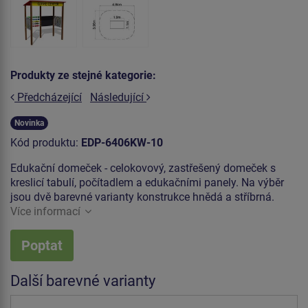
Produkty ze stejné kategorie:
Předcházející
Následující
Novinka
Kód produktu:
EDP-6406KW-10
Edukační domeček - celokovový, zastřešený domeček s
kreslicí tabulí, počítadlem a edukačními panely. Na výběr
jsou dvě barevné varianty konstrukce hnědá a stříbrná.
Více informací
Poptat
Další barevné varianty