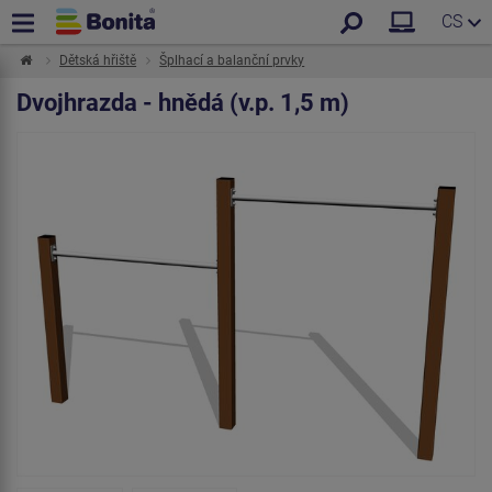
CS
Dětská hřiště
Šplhací a balanční prvky
Dvojhrazda - hnědá (v.p. 1,5 m)