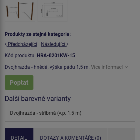
Produkty ze stejné kategorie:
Předcházející
Následující
Kód produktu:
HRA-8201KW-15
Dvojhrazda - hnědá, výška pádu 1,5 m.
Více informací
Poptat
Další barevné varianty
Dvojhrazda - stříbrná (v.p. 1,5 m)
DETAIL
DOTAZY A KOMENTÁŘE (0)