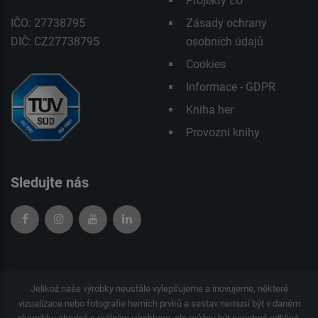
Projekty EU
IČO: 27738795
Zásady ochrany
DIČ: CZ27738795
osobních údajů
Cookies
Informace - GDPR
Kniha her
Provozní knihy
Sledujte nás
Jelikož naše výrobky neustále vylepšujeme a inovujeme, některé
vizualizace nebo fotografie herních prvků a sestav nemusí být v daném