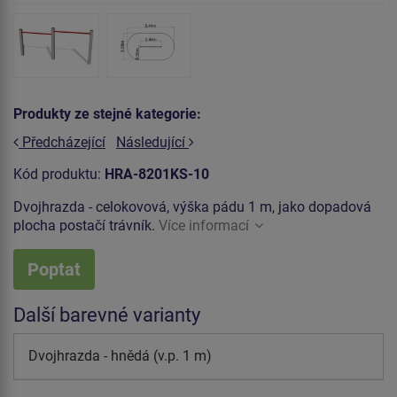
Produkty ze stejné kategorie:
Předcházející
Následující
Kód produktu:
HRA-8201KS-10
Dvojhrazda - celokovová, výška pádu 1 m, jako dopadová
plocha postačí trávník.
Více informací
Poptat
Další barevné varianty
Dvojhrazda - hnědá (v.p. 1 m)