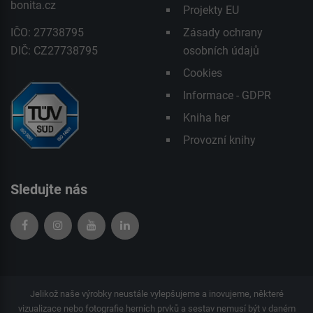
bonita.cz
Projekty EU
IČO: 27738795
Zásady ochrany
DIČ: CZ27738795
osobních údajů
Cookies
Informace - GDPR
Kniha her
Provozní knihy
Sledujte nás
Jelikož naše výrobky neustále vylepšujeme a inovujeme, některé
vizualizace nebo fotografie herních prvků a sestav nemusí být v daném