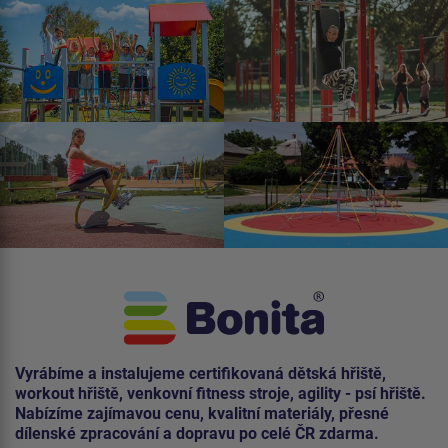
Vyrábíme a instalujeme certifikovaná dětská hřiště,
workout hřiště, venkovní fitness stroje, agility - psí hřiště.
Nabízíme zajímavou cenu, kvalitní materiály, přesné
dílenské zpracování a dopravu po celé ČR zdarma.