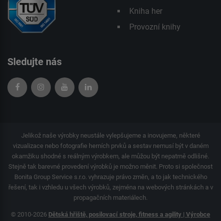
Kniha her
Provozní knihy
Sledujte nás
Jelikož naše výrobky neustále vylepšujeme a inovujeme, některé
vizualizace nebo fotografie herních prvků a sestav nemusí být v daném
okamžiku shodné s reálným výrobkem, ale můžou být nepatrně odlišné.
Stejně tak barevné provedení výrobků je možno měnit. Proto si společnost
Bonita Group Service s.r.o. vyhrazuje právo změn, a to jak technického
řešení, tak i vzhledu u všech výrobků, zejména na webových stránkách a v
propagačních materiálech.
© 2010-2026
Dětská hřiště, posilovací stroje, fitness a agility | Výrobce