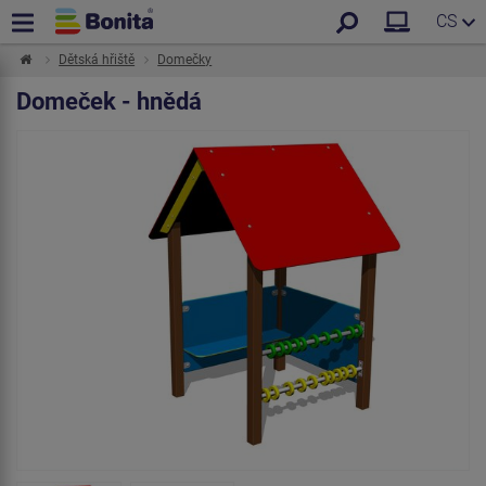
CS
Dětská hřiště
Domečky
Domeček - hnědá