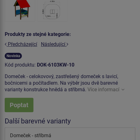
Produkty ze stejné kategorie:
Předcházející
Následující
Novinka
Kód produktu:
DOK-6103KW-10
Domeček - celokovový, zastřešený domeček s lavicí,
bočnicemi a počítadlem. Na výběr jsou dvě barevné
varianty konstrukce hnědá a stříbrná.
Více informací
Poptat
Další barevné varianty
Domeček - stříbrná