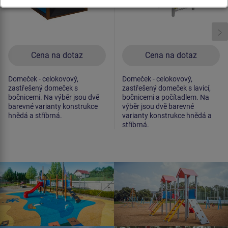
Cena na dotaz
Cena na dotaz
Domeček - celokovový,
Domeček - celokovový,
zastřešený domeček s
zastřešený domeček s lavicí,
bočnicemi. Na výběr jsou dvě
bočnicemi a počítadlem. Na
barevné varianty konstrukce
výběr jsou dvě barevné
hnědá a stříbrná.
varianty konstrukce hnědá a
stříbrná.