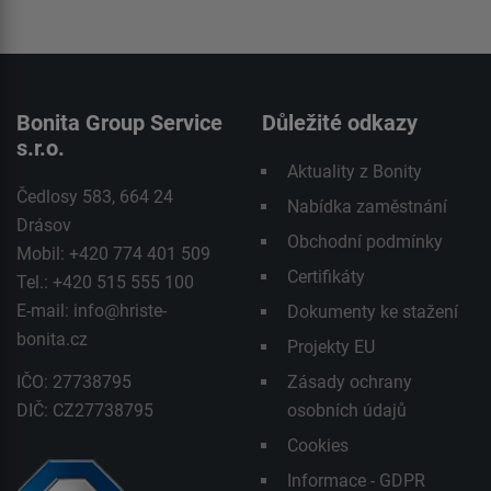
Bonita Group Service
Důležité odkazy
s.r.o.
Aktuality z Bonity
Čedlosy 583, 664 24
Nabídka zaměstnání
Drásov
Obchodní podmínky
Mobil: +420 774 401 509
Certifikáty
Tel.: +420 515 555 100
E-mail:
info@hriste-
Dokumenty ke stažení
bonita.cz
Projekty EU
IČO: 27738795
Zásady ochrany
DIČ: CZ27738795
osobních údajů
Cookies
Informace - GDPR