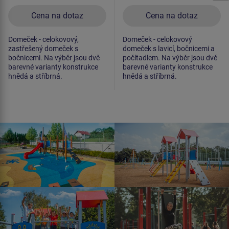
Cena na dotaz
Cena na dotaz
Domeček - celokovový,
Domeček - celokovový
zastřešený domeček s
domeček s lavicí, bočnicemi a
bočnicemi. Na výběr jsou dvě
počítadlem. Na výběr jsou dvě
barevné varianty konstrukce
barevné varianty konstrukce
hnědá a stříbrná.
hnědá a stříbrná.