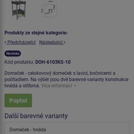
Produkty ze stejné kategorie:
Předcházející
Následující
Novinka
Kód produktu:
DOH-6103KS-10
Domeček - celokovový domeček s lavicí, bočnicemi a
počítadlem. Na výběr jsou dvě barevné varianty konstrukce
hnědá a stříbrná.
Více informací
Poptat
Další barevné varianty
Domeček - hnědá