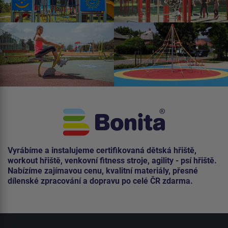
Vyrábíme a instalujeme certifikovaná dětská hřiště,
workout hřiště, venkovní fitness stroje, agility - psí hřiště.
Nabízíme zajímavou cenu, kvalitní materiály, přesné
dílenské zpracování a dopravu po celé ČR zdarma.