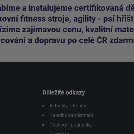
bíme a instalujeme certifikovaná dět
ovní fitness stroje, agility - psí hřišt
zíme zajímavou cenu, kvalitní mater
cování a dopravu po celé ČR zdarm
Důležité odkazy
Aktuality z Bonity
Nabídka zaměstnání
Obchodní podmínky