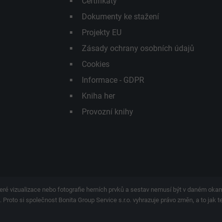
Certifikáty
Dokumenty ke stažení
Projekty EU
Zásady ochrany osobních údajů
Cookies
Informace - GDPR
Kniha her
Provozní knihy
eré vizualizace nebo fotografie herních prvků a sestav nemusí být v daném ok
 Proto si společnost Bonita Group Service s.r.o. vyhrazuje právo změn, a to jak 