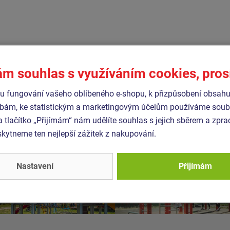
ám souhlas s využíváním cookies, pro
 fungování vašeho oblíbeného e-shopu, k přizpůsobení obsahu
bám, ke statistickým a marketingovým účelům používáme soubo
a tlačítko „Přijímám“ nám udělíte souhlas s jejich sběrem a zpr
ytneme ten nejlepší zážitek z nakupování.
Nastavení
Přijímám