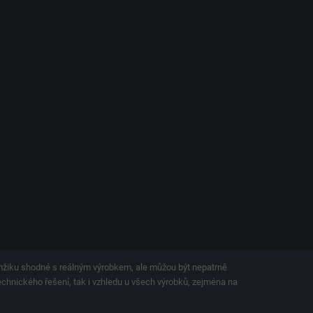
amžiku shodné s reálným výrobkem, ale můžou být nepatrně
technického řešení, tak i vzhledu u všech výrobků, zejména na