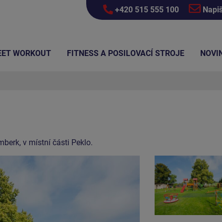
+420 515 555 100
Napi
EET WORKOUT
FITNESS A POSILOVACÍ STROJE
NOVI
erk, v místní části Peklo.