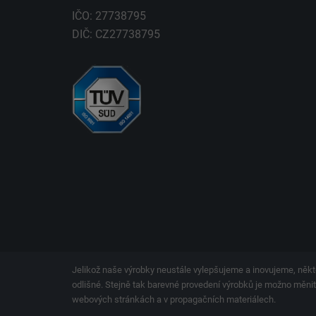
IČO: 27738795
DIČ: CZ27738795
Jelikož naše výrobky neustále vylepšujeme a inovujeme, někt
odlišné. Stejně tak barevné provedení výrobků je možno měnit.
webových stránkách a v propagačních materiálech.