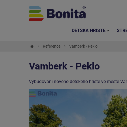
DĚTSKÁ HŘIŠTĚ
STR
Reference
Vamberk - Peklo
Vamberk - Peklo
Vybudování nového dětského hřiště ve městě Vamb