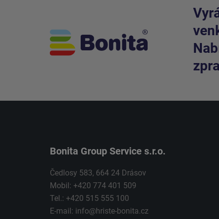
Vyrá
venk
Nabí
zpra
Bonita Group Service s.r.o.
Čedlosy 583, 664 24 Drásov
Mobil: +420 774 401 509
Tel.: +420 515 555 100
E-mail:
info@hriste-bonita.cz