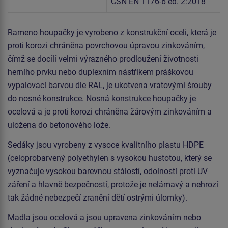
ČSN EN 1176-6 ed. 2:2018
Rameno houpačky je vyrobeno z konstrukční oceli, která je
proti korozi chráněna povrchovou úpravou zinkováním,
čímž se docílí velmi výrazného prodloužení životnosti
herního prvku nebo duplexním nástřikem práškovou
vypalovací barvou dle RAL, je ukotvena vratovými šrouby
do nosné konstrukce. Nosná konstrukce houpačky je
ocelová a je proti korozi chráněna žárovým zinkováním a
uložena do betonového lože.
Sedáky jsou vyrobeny z vysoce kvalitního plastu HDPE
(celoprobarvený polyethylen s vysokou hustotou, který se
vyznačuje vysokou barevnou stálostí, odolností proti UV
záření a hlavně bezpečností, protože je nelámavý a nehrozí
tak žádné nebezpečí zranění dětí ostrými úlomky).
Madla jsou ocelová a jsou upravena zinkováním nebo