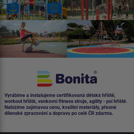
Vyrábíme a instalujeme certifikovaná dětská hřiště,
workout hřiště, venkovní fitness stroje, agility - psí hřiště.
Nabízíme zajímavou cenu, kvalitní materiály, přesné
dílenské zpracování a dopravu po celé ČR zdarma.