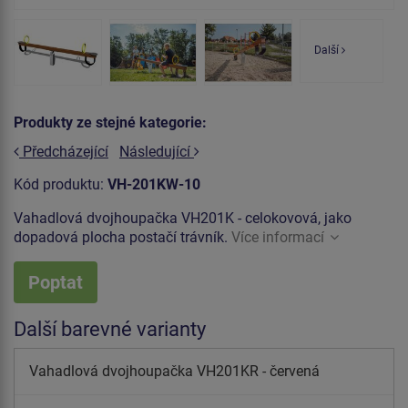
Další
Produkty ze stejné kategorie:
Předcházející
Následující
Kód produktu:
VH-201KW-10
Vahadlová dvojhoupačka VH201K - celokovová, jako
dopadová plocha postačí trávník.
Více informací
Poptat
Další barevné varianty
Vahadlová dvojhoupačka VH201KR - červená