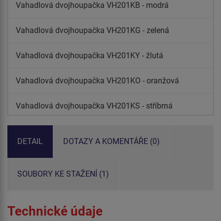
Vahadlová dvojhoupačka VH201KB - modrá
Vahadlová dvojhoupačka VH201KG - zelená
Vahadlová dvojhoupačka VH201KY - žlutá
Vahadlová dvojhoupačka VH201KO - oranžová
Vahadlová dvojhoupačka VH201KS - stříbrná
Vahadlová dvojhoupačka VH201KE - limetková
DETAIL
DOTAZY A KOMENTÁŘE (0)
SOUBORY KE STAŽENÍ (1)
Technické údaje