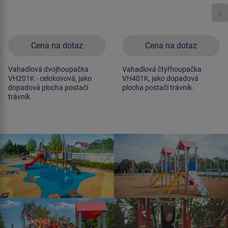
Cena na dotaz
Cena na dotaz
Vahadlová dvojhoupačka
Vahadlová čtyřhoupačka
VH201K - celokovová, jako
VH401K, jako dopadová
dopadová plocha postačí
plocha postačí trávník.
trávník.