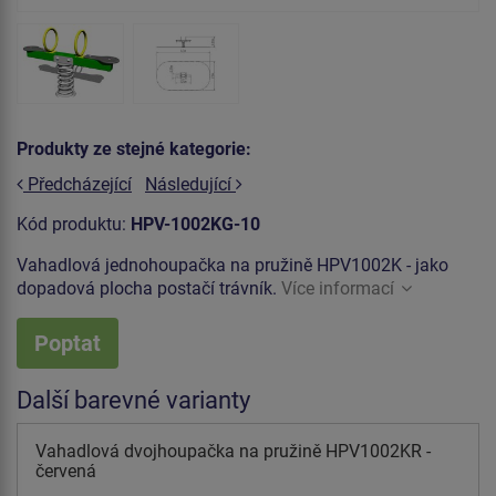
Produkty ze stejné kategorie:
Předcházející
Následující
Kód produktu:
HPV-1002KG-10
Vahadlová jednohoupačka na pružině HPV1002K - jako
dopadová plocha postačí trávník.
Více informací
Poptat
Další barevné varianty
Vahadlová dvojhoupačka na pružině HPV1002KR -
červená