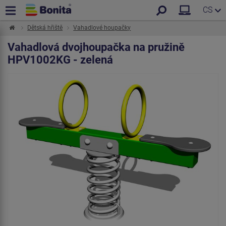
CS
Dětská hřiště
Vahadlové houpačky
Vahadlová dvojhoupačka na pružině
HPV1002KG - zelená