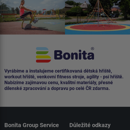
Vyrábíme a instalujeme certifikovaná dětská hřiště,
workout hřiště, venkovní fitness stroje, agility - psí hřiště.
Nabízíme zajímavou cenu, kvalitní materiály, přesné
dílenské zpracování a dopravu po celé ČR zdarma.
Bonita Group Service
Důležité odkazy