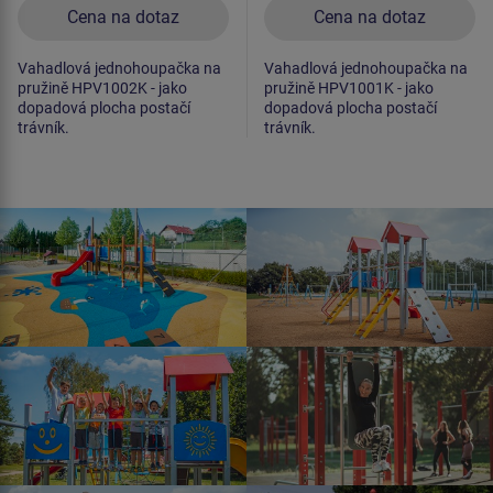
Cena na dotaz
Cena na dotaz
Vahadlová jednohoupačka na
Vahadlová jednohoupačka na
pružině HPV1002K - jako
pružině HPV1001K - jako
dopadová plocha postačí
dopadová plocha postačí
trávník.
trávník.