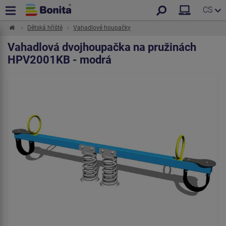
CS
Dětská hřiště
Vahadlové houpačky
Vahadlová dvojhoupačka na pružinách
HPV2001KB - modrá