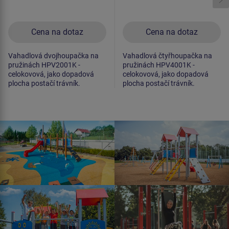
Cena na dotaz
Cena na dotaz
Vahadlová dvojhoupačka na
Vahadlová čtyřhoupačka na
pružinách HPV2001K -
pružinách HPV4001K -
celokovová, jako dopadová
celokovová, jako dopadová
plocha postačí trávník.
plocha postačí trávník.