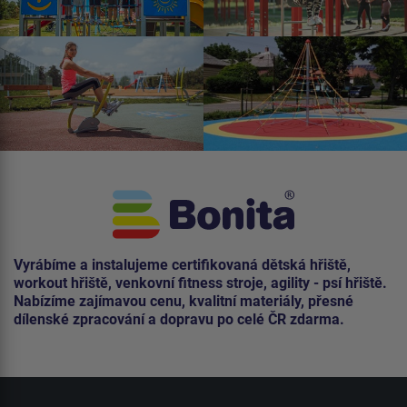
Vyrábíme a instalujeme certifikovaná dětská hřiště,
workout hřiště, venkovní fitness stroje, agility - psí hřiště.
Nabízíme zajímavou cenu, kvalitní materiály, přesné
dílenské zpracování a dopravu po celé ČR zdarma.