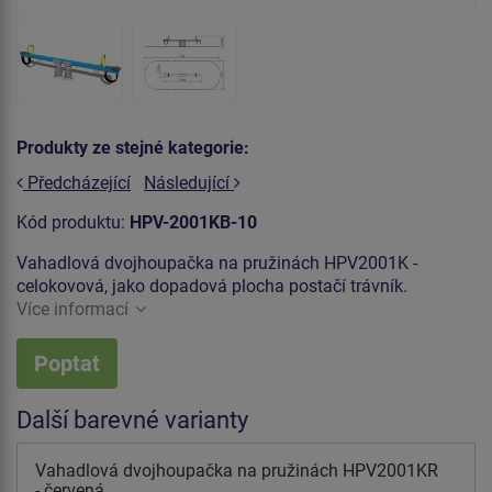
Produkty ze stejné kategorie:
Předcházející
Následující
Kód produktu:
HPV-2001KB-10
Vahadlová dvojhoupačka na pružinách HPV2001K -
celokovová, jako dopadová plocha postačí trávník.
Více informací
Poptat
Další barevné varianty
Vahadlová dvojhoupačka na pružinách HPV2001KR
- červená