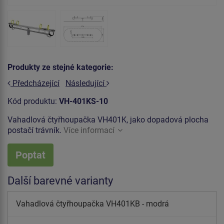
Produkty ze stejné kategorie:
Předcházející
Následující
Kód produktu:
VH-401KS-10
Vahadlová čtyřhoupačka VH401K, jako dopadová plocha
postačí trávník.
Více informací
Poptat
Další barevné varianty
Vahadlová čtyřhoupačka VH401KB - modrá