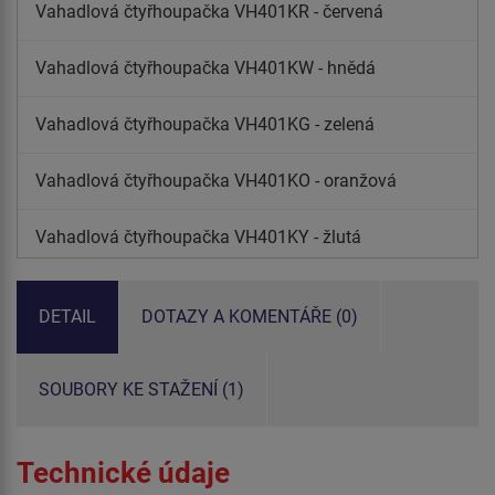
Vahadlová čtyřhoupačka VH401KR - červená
Vahadlová čtyřhoupačka VH401KW - hnědá
Vahadlová čtyřhoupačka VH401KG - zelená
Vahadlová čtyřhoupačka VH401KO - oranžová
Vahadlová čtyřhoupačka VH401KY - žlutá
Vahadlová čtyřhoupačka VH401KE - limetková
DETAIL
DOTAZY A KOMENTÁŘE (0)
SOUBORY KE STAŽENÍ (1)
Technické údaje