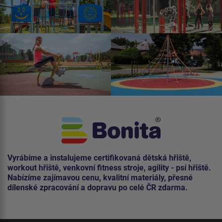
Vyrábíme a instalujeme certifikovaná dětská hřiště,
workout hřiště, venkovní fitness stroje, agility - psí hřiště.
Nabízíme zajímavou cenu, kvalitní materiály, přesné
dílenské zpracování a dopravu po celé ČR zdarma.