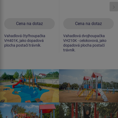
Cena na dotaz
Cena na dotaz
Vahadlová čtyřhoupačka
Vahadlová dvojhoupačka
VH401K, jako dopadová
VH210K - celokovová, jako
plocha postačí trávník.
dopadová plocha postačí
trávník.