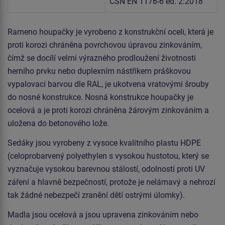
ČSN EN 1176-6 ed. 2:2018
Rameno houpačky je vyrobeno z konstrukční oceli, která je
proti korozi chráněna povrchovou úpravou zinkováním,
čímž se docílí velmi výrazného prodloužení životnosti
herního prvku nebo duplexním nástřikem práškovou
vypalovací barvou dle RAL, je ukotvena vratovými šrouby
do nosné konstrukce. Nosná konstrukce houpačky je
ocelová a je proti korozi chráněna žárovým zinkováním a
uložena do betonového lože.
Sedáky jsou vyrobeny z vysoce kvalitního plastu HDPE
(celoprobarvený polyethylen s vysokou hustotou, který se
vyznačuje vysokou barevnou stálostí, odolností proti UV
záření a hlavně bezpečností, protože je nelámavý a nehrozí
tak žádné nebezpečí zranění dětí ostrými úlomky).
Madla jsou ocelová a jsou upravena zinkováním nebo