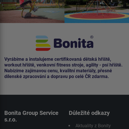
Vyrábíme a instalujeme certifikovaná dětská hřiště,
workout hřiště, venkovní fitness stroje, agility - psí hřiště.
Nabízíme zajímavou cenu, kvalitní materiály, přesné
dílenské zpracování a dopravu po celé ČR zdarma.
Bonita Group Service
Důležité odkazy
s.r.o.
Aktuality z Bonity