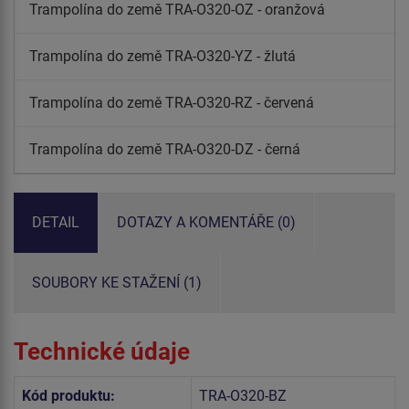
Trampolína do země TRA-O320-OZ - oranžová
Trampolína do země TRA-O320-YZ - žlutá
Trampolína do země TRA-O320-RZ - červená
Trampolína do země TRA-O320-DZ - černá
DETAIL
DOTAZY A KOMENTÁŘE (0)
SOUBORY KE STAŽENÍ (1)
Technické údaje
Kód produktu:
TRA-O320-BZ