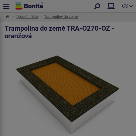
CS
Dětská hřiště
Trampolíny do země
Trampolína do země TRA-O270-OZ -
oranžová