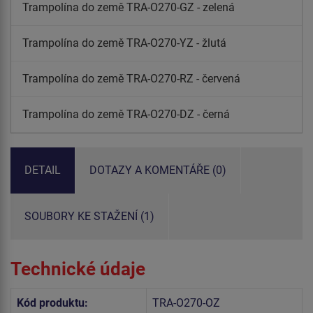
Trampolína do země TRA-O270-GZ - zelená
Trampolína do země TRA-O270-YZ - žlutá
Trampolína do země TRA-O270-RZ - červená
Trampolína do země TRA-O270-DZ - černá
DETAIL
DOTAZY A KOMENTÁŘE (0)
SOUBORY KE STAŽENÍ (1)
Technické údaje
Kód produktu:
TRA-O270-OZ