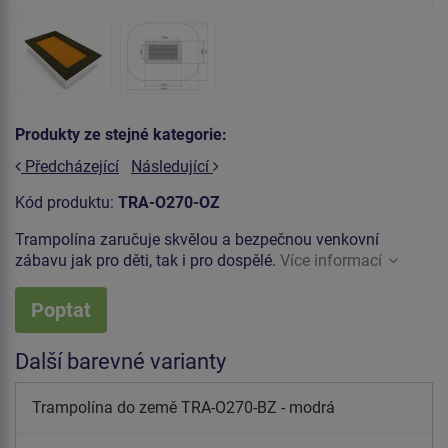
Produkty ze stejné kategorie:
Předcházející
Následující
Kód produktu:
TRA-O270-OZ
Trampolína zaručuje skvělou a bezpečnou venkovní
zábavu jak pro děti, tak i pro dospělé.
Více informací
Poptat
Další barevné varianty
Trampolína do země TRA-O270-BZ - modrá