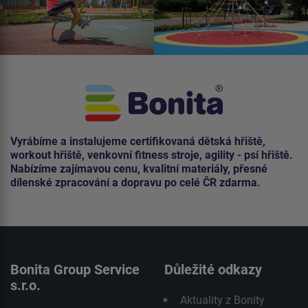
Vyrábíme a instalujeme certifikovaná dětská hřiště,
workout hřiště, venkovní fitness stroje, agility - psí hřiště.
Nabízíme zajímavou cenu, kvalitní materiály, přesné
dílenské zpracování a dopravu po celé ČR zdarma.
Bonita Group Service
Důležité odkazy
s.r.o.
Aktuality z Bonity