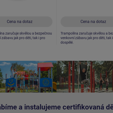
Cena na dotaz
Cena na dotaz
ína zaručuje skvělou a bezpečnou
Trampolína zaručuje skvělou a b
 zábavu jak pro děti, tak i pro
venkovní zábavu jak pro děti, tak i
dospělé.
bíme a instalujeme certifikovaná dět