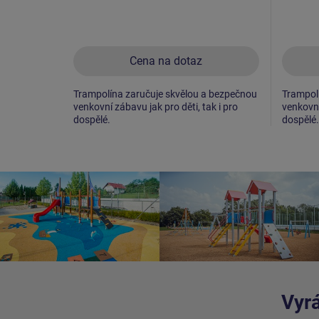
Cena na dotaz
Trampolína zaručuje skvělou a bezpečnou
Trampol
venkovní zábavu jak pro děti, tak i pro
venkovní
dospělé.
dospělé.
Vyrá