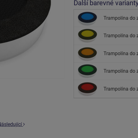
Další barevné variant
Trampolína do 
Trampolína do 
Trampolína do 
Trampolína do 
Trampolína do 
Následující