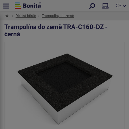
CS
Dětská hřiště
Trampolíny do země
Trampolína do země TRA-C160-DZ -
černá