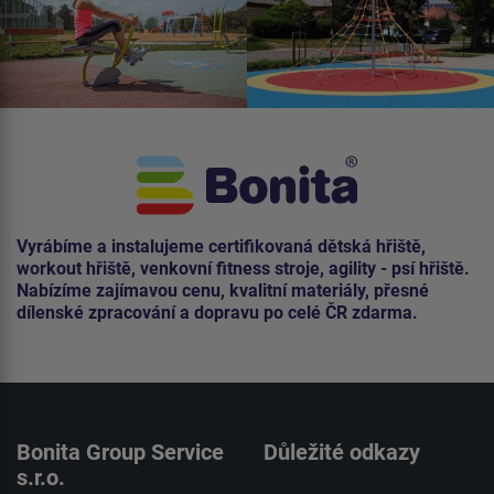
Vyrábíme a instalujeme certifikovaná dětská hřiště,
workout hřiště, venkovní fitness stroje, agility - psí hřiště.
Nabízíme zajímavou cenu, kvalitní materiály, přesné
dílenské zpracování a dopravu po celé ČR zdarma.
Bonita Group Service
Důležité odkazy
s.r.o.