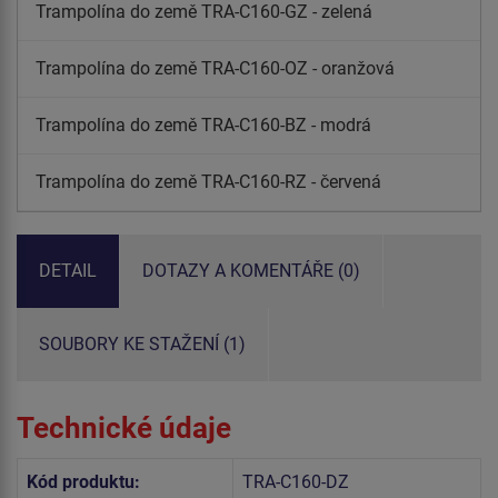
Trampolína do země TRA-C160-GZ - zelená
Trampolína do země TRA-C160-OZ - oranžová
Trampolína do země TRA-C160-BZ - modrá
Trampolína do země TRA-C160-RZ - červená
DETAIL
DOTAZY A KOMENTÁŘE (0)
SOUBORY KE STAŽENÍ (1)
Technické údaje
Kód produktu:
TRA-C160-DZ