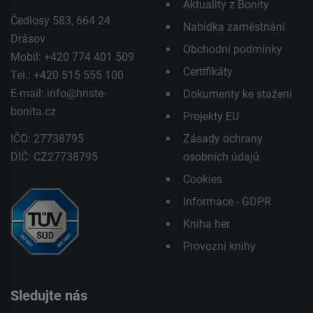
Aktuality z Bonity
Čedlosy 583, 664 24
Nabídka zaměstnání
Drásov
Obchodní podmínky
Mobil: +420 774 401 509
Certifikáty
Tel.: +420 515 555 100
E-mail:
info@hriste-
Dokumenty ke stažení
bonita.cz
Projekty EU
IČO: 27738795
Zásady ochrany
DIČ: CZ27738795
osobních údajů
Cookies
Informace - GDPR
Kniha her
Provozní knihy
Sledujte nás