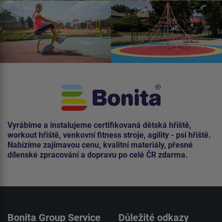
Vyrábíme a instalujeme certifikovaná dětská hřiště,
workout hřiště, venkovní fitness stroje, agility - psí hřiště.
Nabízíme zajímavou cenu, kvalitní materiály, přesné
dílenské zpracování a dopravu po celé ČR zdarma.
Bonita Group Service
Důležité odkazy