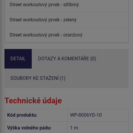
Street workoutový prvek - stříbrný
Street workoutový prvek - zelený
Street workoutový prvek - oranžový
DETAIL
DOTAZY A KOMENTÁŘE (0)
SOUBORY KE STAŽENÍ (1)
Technické údaje
Kód produktu:
WP-8006YD-10
Výška volného pádu:
1 m