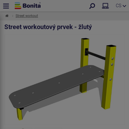
CS
Street workout
Street workoutový prvek - žlutý