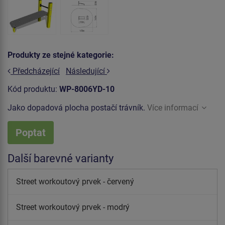
Produkty ze stejné kategorie:
Předcházející
Následující
Kód produktu:
WP-8006YD-10
Jako dopadová plocha postačí trávník.
Více informací
Poptat
Další barevné varianty
Street workoutový prvek - červený
Street workoutový prvek - modrý