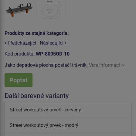
Produkty ze stejné kategorie:
Předcházející
Následující
Kód produktu:
WP-8005OD-10
Jako dopadová plocha postačí trávník.
Více informací
Poptat
Další barevné varianty
Street workoutový prvek - červený
Street workoutový prvek - modrý