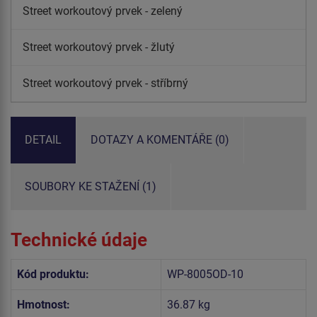
Street workoutový prvek - zelený
Street workoutový prvek - žlutý
Street workoutový prvek - stříbrný
DETAIL
DOTAZY A KOMENTÁŘE (0)
SOUBORY KE STAŽENÍ (1)
Technické údaje
Kód produktu:
WP-8005OD-10
Hmotnost:
36.87 kg