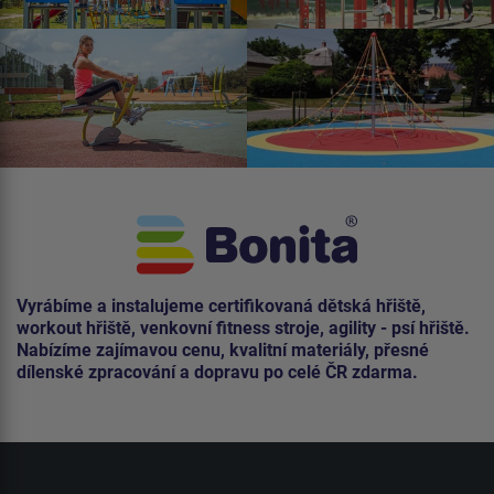
Vyrábíme a instalujeme certifikovaná dětská hřiště,
workout hřiště, venkovní fitness stroje, agility - psí hřiště.
Nabízíme zajímavou cenu, kvalitní materiály, přesné
dílenské zpracování a dopravu po celé ČR zdarma.