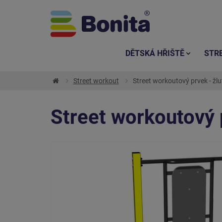
DĚTSKÁ HŘIŠTĚ
STR
Street workout
Street workoutový prvek - žlu
Street workoutový 