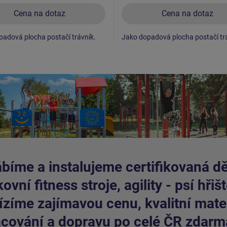
Cena na dotaz
Cena na dotaz
adová plocha postačí trávník.
Jako dopadová plocha postačí tr
bíme a instalujeme certifikovaná dět
ovní fitness stroje, agility - psí hřišt
zíme zajímavou cenu, kvalitní mater
cování a dopravu po celé ČR zdarm