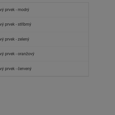
vý prvek - modrý
ý prvek - stříbrný
vý prvek - zelený
vý prvek - oranžový
vý prvek - červený