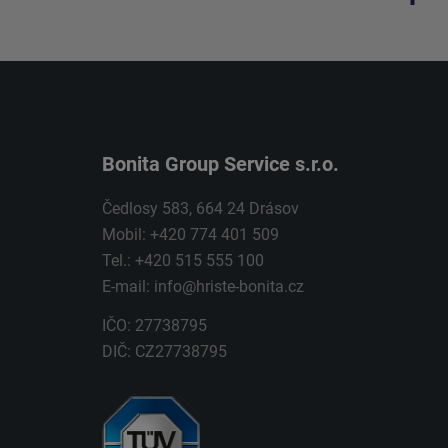
Bonita Group Service s.r.o.
Čedlosy 583, 664 24 Drásov
Mobil: +420 774 401 509
Tel.: +420 515 555 100
E-mail:
info@hriste-bonita.cz
IČO: 27738795
DIČ: CZ27738795