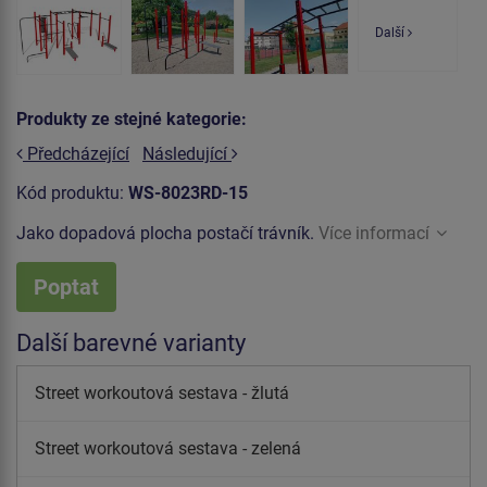
Další
Produkty ze stejné kategorie:
Předcházející
Následující
Kód produktu:
WS-8023RD-15
Jako dopadová plocha postačí trávník.
Více informací
Poptat
Další barevné varianty
Street workoutová sestava - žlutá
Street workoutová sestava - zelená