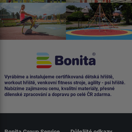
Vyrábíme a instalujeme certifikovaná dětská hřiště,
workout hřiště, venkovní fitness stroje, agility - psí hřiště.
Nabízíme zajímavou cenu, kvalitní materiály, přesné
dílenské zpracování a dopravu po celé ČR zdarma.
Bonita Group Service
Důležité odkazy