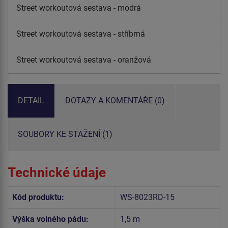
Street workoutová sestava - modrá
Street workoutová sestava - stříbrná
Street workoutová sestava - oranžová
DETAIL
DOTAZY A KOMENTÁŘE (0)
SOUBORY KE STAŽENÍ (1)
Technické údaje
Kód produktu:
WS-8023RD-15
Výška volného pádu:
1,5 m