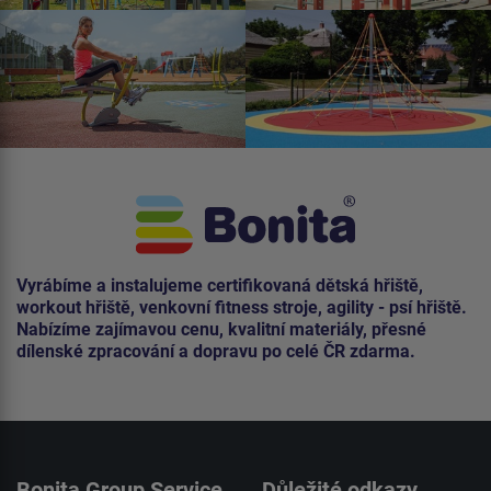
Vyrábíme a instalujeme certifikovaná dětská hřiště,
workout hřiště, venkovní fitness stroje, agility - psí hřiště.
Nabízíme zajímavou cenu, kvalitní materiály, přesné
dílenské zpracování a dopravu po celé ČR zdarma.
Bonita Group Service
Důležité odkazy