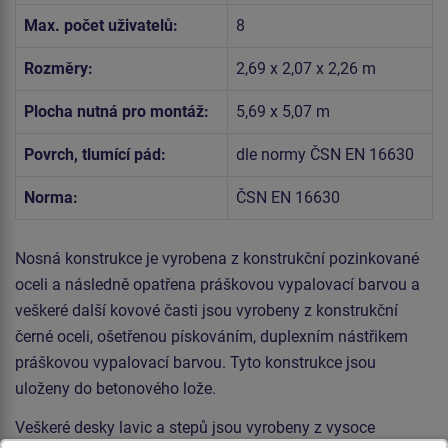
Max. počet uživatelů:
8
Rozměry:
2,69 x 2,07 x 2,26 m
Plocha nutná pro montáž:
5,69 x 5,07 m
Povrch, tlumící pád:
dle normy ČSN EN 16630
Norma:
ČSN EN 16630
Nosná konstrukce je vyrobena z konstrukční pozinkované
oceli a následně opatřena práškovou vypalovací barvou a
veškeré další kovové časti jsou vyrobeny z konstrukční
černé oceli, ošetřenou pískováním, duplexním nástřikem
práškovou vypalovací barvou. Tyto konstrukce jsou
uloženy do betonového lože.
Veškeré desky lavic a stepů jsou vyrobeny z vysoce