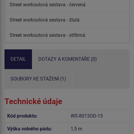
Street workoutová sestava - červená
Street workoutová sestava - žlutá
Street workoutová sestava - stříbrná
DETAIL
DOTAZY A KOMENTÁŘE (0)
SOUBORY KE STAŽENÍ (1)
Technické údaje
Kód produktu:
WS-8013OD-15
Výška volného pádu:
1,5 m