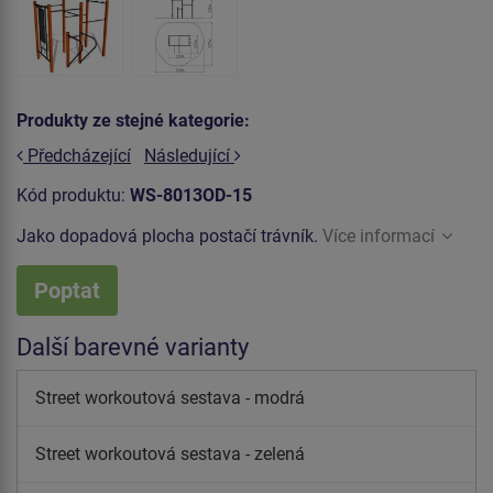
Produkty ze stejné kategorie:
Předcházející
Následující
Kód produktu:
WS-8013OD-15
Jako dopadová plocha postačí trávník.
Více informací
Poptat
Další barevné varianty
Street workoutová sestava - modrá
Street workoutová sestava - zelená