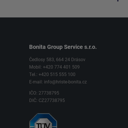
Bonita Group Service s.r.o.
Čedlosy 583, 664 24 Drásov
Mobil: +420 774 401 509
Tel.: +420 515 555 100
E-mail:
info@hriste-bonita.cz
IČO: 27738795
DIČ: CZ27738795