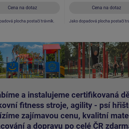
Cena na dotaz
Cena na dotaz
adová plocha postačí trávník.
Jako dopadová plocha postačí tr
bíme a instalujeme certifikovaná dět
ovní fitness stroje, agility - psí hřišt
zíme zajímavou cenu, kvalitní mater
cování a dopravu po celé ČR zdarm