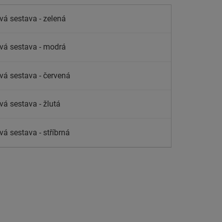
vá sestava - zelená
vá sestava - modrá
vá sestava - červená
vá sestava - žlutá
vá sestava - stříbrná