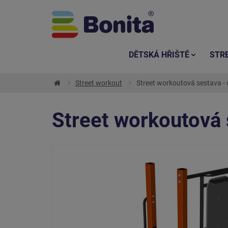
DĚTSKÁ HŘIŠTĚ
STR
Street workout
Street workoutová sestava -
Street workoutová 