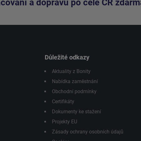
cování a dopravu po celé ČR zdarm
Důležité odkazy
Aktuality z Bonity
Nabídka zaměstnání
Obchodní podmínky
Certifikáty
Dokumenty ke stažení
Projekty EU
Zásady ochrany osobních údajů