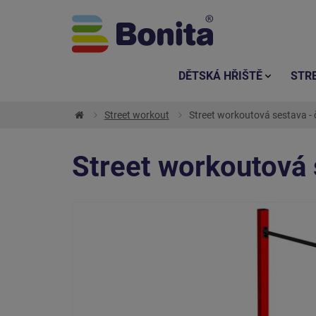
DĚTSKÁ HŘIŠTĚ
STR
Street workout
Street workoutová sestava -
Street workoutová 