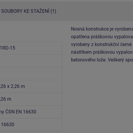
SOUBORY KE STAŽENÍ (1)
Nosná konstrukce je vyrobena
opatřena práškovou vypalovac
vyrobeny z konstrukční černé
1RD-15
nástřikem práškovou vypalova
betonového lože. Veškerý spo
,26 x 2,26 m
4,26 m
rmy ČSN EN 16630
 16630