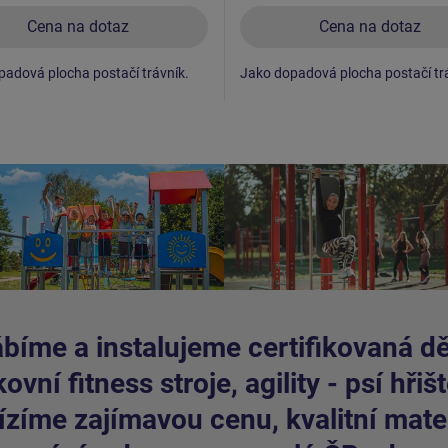
Cena na dotaz
Cena na dotaz
adová plocha postačí trávník.
Jako dopadová plocha postačí tr
bíme a instalujeme certifikovaná dět
ovní fitness stroje, agility - psí hřišt
zíme zajímavou cenu, kvalitní mater