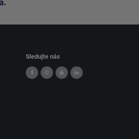
a.
Sledujte nás