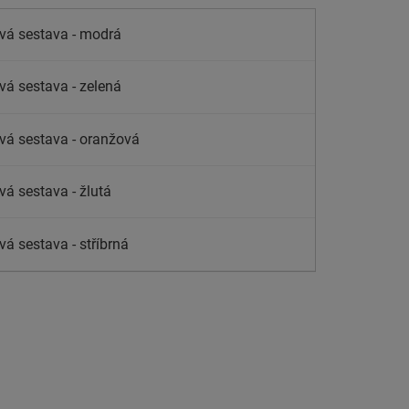
vá sestava - modrá
vá sestava - zelená
vá sestava - oranžová
vá sestava - žlutá
vá sestava - stříbrná