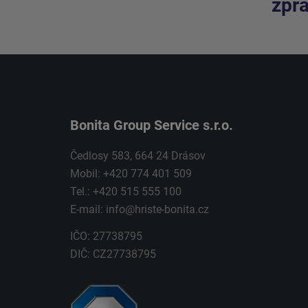
zpra
Bonita Group Service s.r.o.
Čedlosy 583, 664 24 Drásov
Mobil: +420 774 401 509
Tel.: +420 515 555 100
E-mail:
info@hriste-bonita.cz
IČO: 27738795
DIČ: CZ27738795