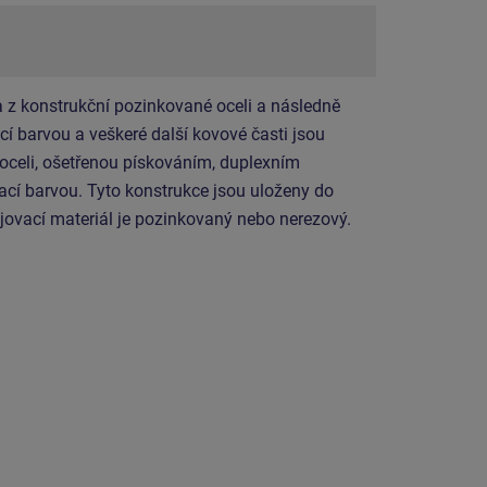
 z konstrukční pozinkované oceli a následně
í barvou a veškeré další kovové časti jsou
 oceli, ošetřenou pískováním, duplexním
cí barvou. Tyto konstrukce jsou uloženy do
jovací materiál je pozinkovaný nebo nerezový.