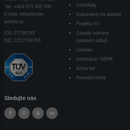
Certifikáty
Tel.: +420 515 555 100
E-mail:
info@hriste-
Dokumenty ke stažení
bonita.cz
Projekty EU
IČO: 27738795
Zásady ochrany
DIČ: CZ27738795
osobních údajů
Cookies
Informace - GDPR
Kniha her
Provozní knihy
Sledujte nás