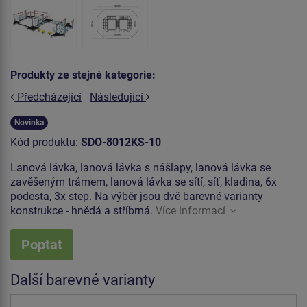
Produkty ze stejné kategorie:
Předcházející
Následující
Novinka
Kód produktu:
SDO-8012KS-10
Lanová lávka, lanová lávka s nášlapy, lanová lávka se
zavěšeným trámem, lanová lávka se sítí, síť, kladina, 6x
podesta, 3x step. Na výběr jsou dvě barevné varianty
konstrukce - hnědá a stříbrná.
Více informací
Poptat
Další barevné varianty