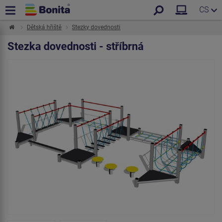
CS
Dětská hřiště
Stezky dovednosti
Stezka dovednosti - stříbrná