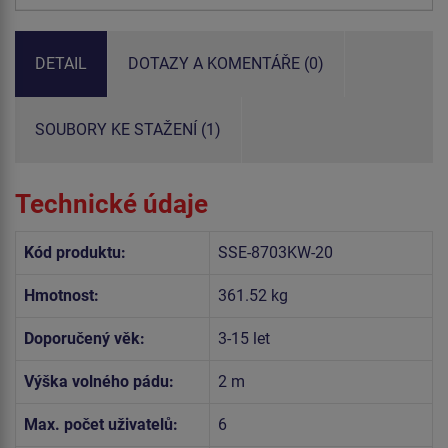
DETAIL
DOTAZY A KOMENTÁŘE (0)
SOUBORY KE STAŽENÍ (1)
Technické údaje
Kód produktu:
SSE-8703KW-20
Hmotnost:
361.52 kg
Doporučený věk:
3-15 let
Výška volného pádu:
2 m
Max. počet uživatelů:
6