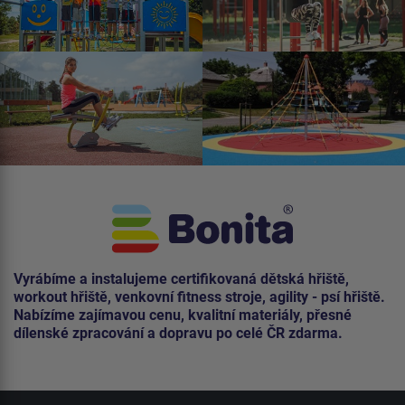
Vyrábíme a instalujeme certifikovaná dětská hřiště,
workout hřiště, venkovní fitness stroje, agility - psí hřiště.
Nabízíme zajímavou cenu, kvalitní materiály, přesné
dílenské zpracování a dopravu po celé ČR zdarma.