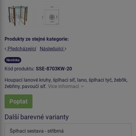
Produkty ze stejné kategorie:
Předcházející
Následující
Novinka
Kód produktu:
SSE-8703KW-20
Houpací lanové kruhy, šplhací síť, lano, šplhací tyč, žebřík,
žebřiny, pavoučí síť.
Více informací
Poptat
Další barevné varianty
Šplhací sestava - stříbrná