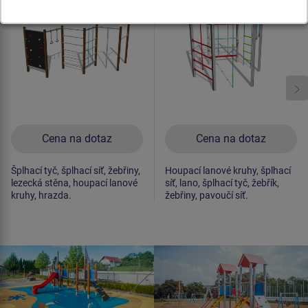
Novinka
Novinka
Cena na dotaz
Cena na dotaz
Šplhací tyč, šplhací síť, žebřiny,
Houpací lanové kruhy, šplhací
lezecká stěna, houpací lanové
síť, lano, šplhací tyč, žebřík,
kruhy, hrazda.
žebřiny, pavoučí síť.