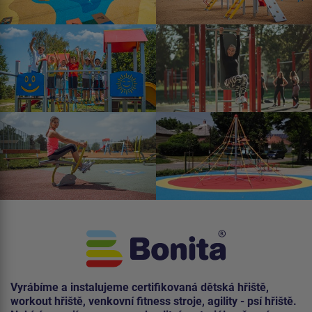
Vyrábíme a instalujeme certifikovaná dětská hřiště,
workout hřiště, venkovní fitness stroje, agility - psí hřiště.