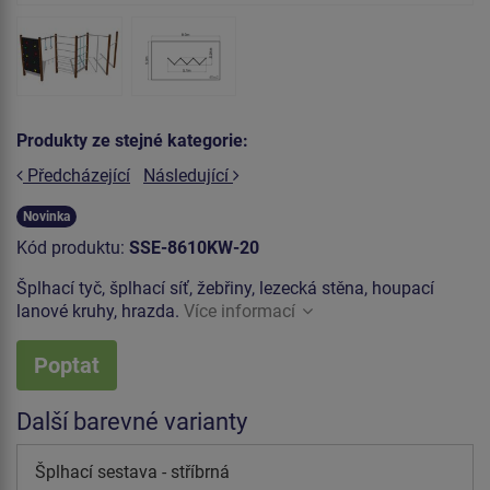
Produkty ze stejné kategorie:
Předcházející
Následující
Novinka
Kód produktu:
SSE-8610KW-20
Šplhací tyč, šplhací síť, žebřiny, lezecká stěna, houpací
lanové kruhy, hrazda.
Více informací
Poptat
Další barevné varianty
Šplhací sestava - stříbrná