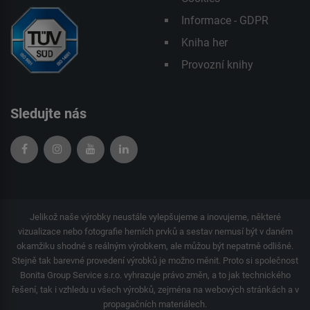
Informace - GDPR
Kniha her
Provozní knihy
Sledujte nás
Jelikož naše výrobky neustále vylepšujeme a inovujeme, některé
vizualizace nebo fotografie herních prvků a sestav nemusí být v daném
okamžiku shodné s reálným výrobkem, ale můžou být nepatrně odlišné.
Stejně tak barevné provedení výrobků je možno měnit. Proto si společnost
Bonita Group Service s.r.o. vyhrazuje právo změn, a to jak technického
řešení, tak i vzhledu u všech výrobků, zejména na webových stránkách a v
propagačních materiálech.