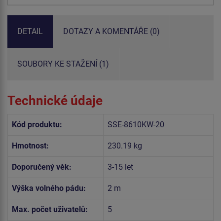
DETAIL
DOTAZY A KOMENTÁŘE (0)
SOUBORY KE STAŽENÍ (1)
Technické údaje
Kód produktu:
SSE-8610KW-20
Hmotnost:
230.19 kg
Doporučený věk:
3-15 let
Výška volného pádu:
2 m
Max. počet uživatelů:
5