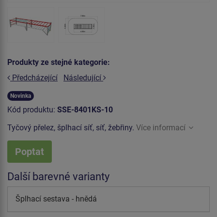
Produkty ze stejné kategorie:
Předcházející
Následující
Novinka
Kód produktu:
SSE-8401KS-10
Tyčový přelez, šplhací síť, síť, žebřiny.
Více informací
Poptat
Další barevné varianty
Šplhací sestava - hnědá