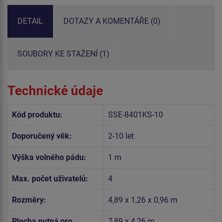
DETAIL
DOTAZY A KOMENTÁŘE (0)
SOUBORY KE STAŽENÍ (1)
Technické údaje
Kód produktu:
SSE-8401KS-10
Doporučený věk:
2-10 let
Výška volného pádu:
1 m
Max. počet uživatelů:
4
Rozměry:
4,89 x 1,26 x 0,96 m
Plocha nutná pro
7,89 x 4,26 m