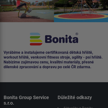
Vyrábíme a instalujeme certifikovaná dětská hřiště,
workout hřiště, venkovní fitness stroje, agility - psí hřiště.
Nabízíme zajímavou cenu, kvalitní materiály, přesné
dílenské zpracování a dopravu po celé ČR zdarma.
Bonita Group Service
Důležité odkazy
s.r.o.