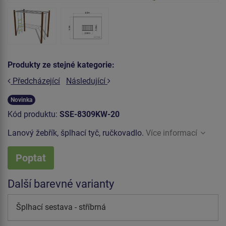
Produkty ze stejné kategorie:
Předcházející
Následující
Novinka
Kód produktu:
SSE-8309KW-20
Lanový žebřík, šplhací tyč, ručkovadlo.
Více informací
Poptat
Další barevné varianty
Šplhací sestava - stříbrná