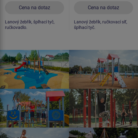
Cena na dotaz
Cena na dotaz
Lanový žebřík, šplhací tyč,
Lanový žebřík, ručkovací síť,
ručkovadlo.
šplhací tyč.