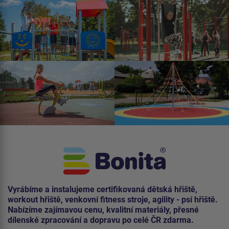
Vyrábíme a instalujeme certifikovaná dětská hřiště,
workout hřiště, venkovní fitness stroje, agility - psí hřiště.
Nabízíme zajímavou cenu, kvalitní materiály, přesné
dílenské zpracování a dopravu po celé ČR zdarma.