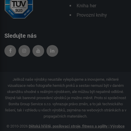
Kniha her
Provozní knihy
Sledujte nás
Jelikož naše výrobky neustále vylepšujeme a inovujeme, některé
vizualizace nebo fotografie herních prvků a sestav nemusí být v daném
okamžiku shodné s reálným výrobkem, ale můžou být nepatrně odlišné.
Stejně tak barevné provedení výrobků je možno měnit. Proto si společnost
Bonita Group Service s.r.o. vyhrazuje právo změn, a to jak technického
řešení, tak i vzhledu u všech výrobků, zejména na webových stránkách a v
propagačních materiálech.
© 2010-2026
Dětská hřiště, posilovací stroje, fitness a agility | Výrobce