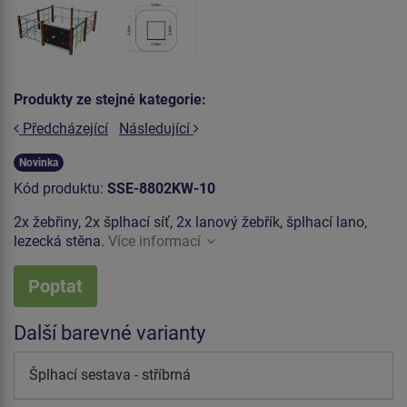
Produkty ze stejné kategorie:
Předcházející
Následující
Novinka
Kód produktu:
SSE-8802KW-10
2x žebřiny, 2x šplhací síť, 2x lanový žebřík, šplhací lano,
lezecká stěna.
Více informací
Poptat
Další barevné varianty
Šplhací sestava - stříbrná