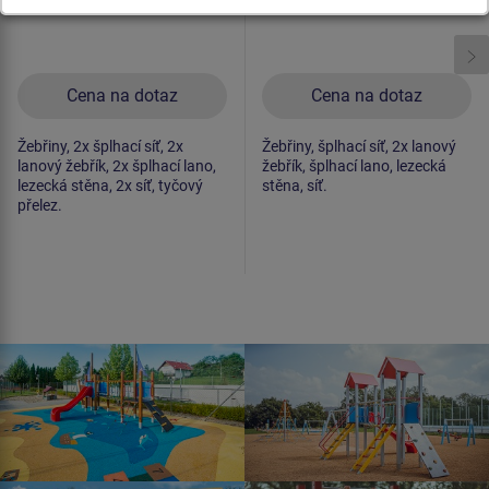
Cena na dotaz
Cena na dotaz
Žebřiny, 2x šplhací síť, 2x
Žebřiny, šplhací síť, 2x lanový
lanový žebřík, 2x šplhací lano,
žebřík, šplhací lano, lezecká
lezecká stěna, 2x síť, tyčový
stěna, síť.
přelez.