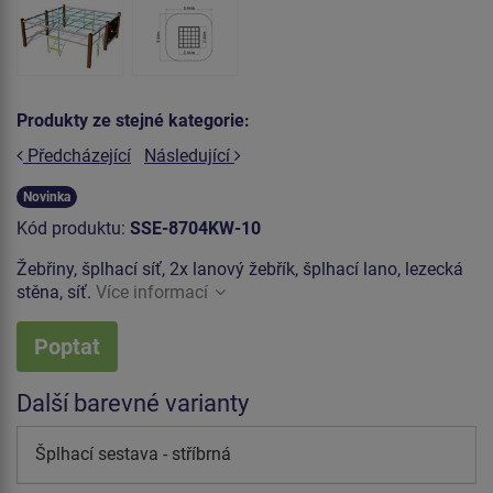
Produkty ze stejné kategorie:
Předcházející
Následující
Novinka
Kód produktu:
SSE-8704KW-10
Žebřiny, šplhací síť, 2x lanový žebřík, šplhací lano, lezecká
stěna, síť.
Více informací
Poptat
Další barevné varianty
Šplhací sestava - stříbrná