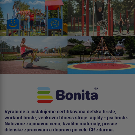
Vyrábíme a instalujeme certifikovaná dětská hřiště,
workout hřiště, venkovní fitness stroje, agility - psí hřiště.
Nabízíme zajímavou cenu, kvalitní materiály, přesné
dílenské zpracování a dopravu po celé ČR zdarma.