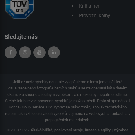
Kniha her
Provozní knihy
Sledujte nás
Jelikož naše výrobky neustále vylepšujeme a inovujeme, některé
vizualizace nebo fotografie herních prvků a sestav nemusí být v daném
okamžiku shodné s reálným výrobkem, ale můžou být nepatrně odlišné.
Stejně tak barevné provedení výrobků je možno měnit. Proto si společnost
Bonita Group Service s.r.o. vyhrazuje právo změn, a to jak technického
řešení, tak i vzhledu u všech výrobků, zejména na webových stránkách a v
propagačních materiálech.
© 2010-2026
Dětská hřiště, posilovací stroje, fitness a agility | Výrobce