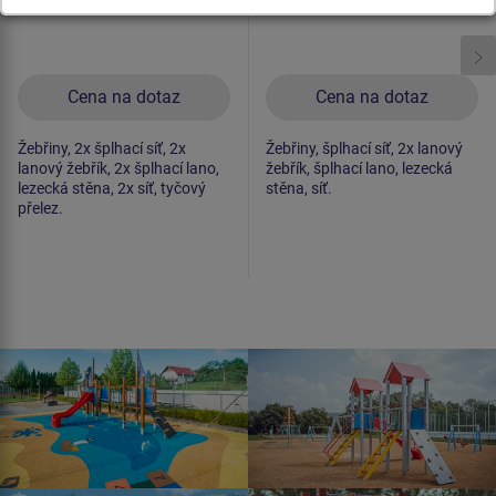
Cena na dotaz
Cena na dotaz
Žebřiny, 2x šplhací síť, 2x
Žebřiny, šplhací síť, 2x lanový
lanový žebřík, 2x šplhací lano,
žebřík, šplhací lano, lezecká
lezecká stěna, 2x síť, tyčový
stěna, síť.
přelez.