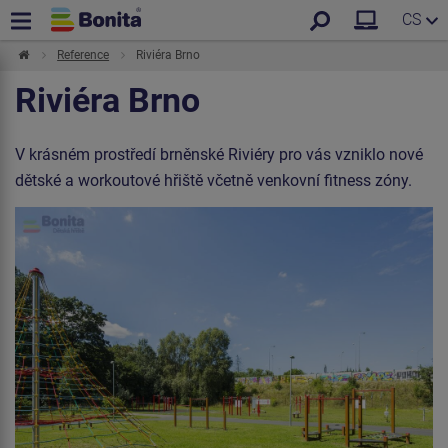
CS
Reference
Riviéra Brno
Riviéra Brno
V krásném prostředí brněnské Riviéry pro vás vzniklo nové
dětské a workoutové hřiště včetně venkovní fitness zóny.