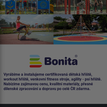
Vyrábíme a instalujeme certifikovaná dětská hřiště,
workout hřiště, venkovní fitness stroje, agility - psí hřiště.
Nabízíme zajímavou cenu, kvalitní materiály, přesné
dílenské zpracování a dopravu po celé ČR zdarma.