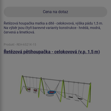
Cena na dotaz
Řetězová houpačka matka a dítě - celokovová, výška pádu 1,5 m.
Na výběr jsou čtyři barevné varianty konstrukce - hnědá, modrá,
červená a limetková.
Produkt - REH-6521K-15
Řetězová pětihoupačka - celokovová (v.p. 1,5 m)