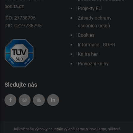
bonita.cz
Projekty EU
IČO: 27738795
Zásady ochrany
DIČ: CZ27738795
osobních údajů
Cookies
Informace - GDPR
Kniha her
Provozní knihy
Sledujte nás
Jelikož naše výrobky neustále vylepšujeme a inovujeme, některé