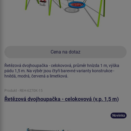
Cena na dotaz
Řetězová dvojhoupačka - celokovová, průměr hnízda 1 m, výška
pádu 1,5 m. Na výběr jsou čtyři barevné varianty konstrukce -
hnědá, modrá, červená a limetková.
Produkt - REH-6270K-15
Řetězová dvojhoupačka - celokovová (v.p. 1,5 m)
Novinka