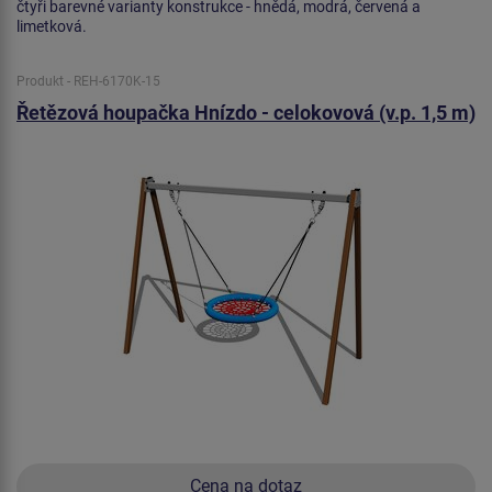
čtyři barevné varianty konstrukce - hnědá, modrá, červená a
limetková.
Produkt - REH-6170K-15
Řetězová houpačka Hnízdo - celokovová (v.p. 1,5 m)
Cena na dotaz