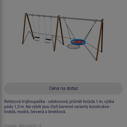
Cena na dotaz
Řetězová trojhoupačka - celokovová, průměr hnízda 1 m, výška
pádu 1,5 m. Na výběr jsou čtyři barevné varianty konstrukce -
hnědá, modrá, červená a limetková.
Produkt - REH-6322K-15