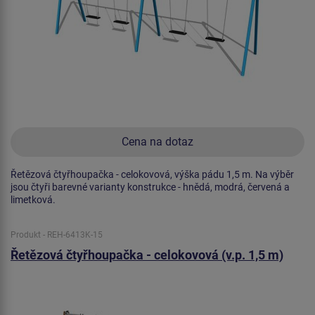
Cena na dotaz
Řetězová čtyřhoupačka - celokovová, výška pádu 1,5 m. Na výběr
jsou čtyři barevné varianty konstrukce - hnědá, modrá, červená a
limetková.
Produkt - REH-6413K-15
Řetězová čtyřhoupačka - celokovová (v.p. 1,5 m)