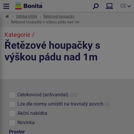
CS
Dětská hřiště
Řetězové houpačky
Řetězové houpačky s výškou pádu nad 1m
Kategorie /
Řetězové houpačky s
výškou pádu nad 1m
Celokovové (antivandal)
(22)
Lze dle normy umístit na travnatý povrch
(0)
Akční nabídka
Novinka
Prostor