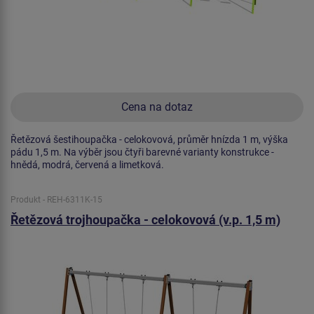
Cena na dotaz
Řetězová šestihoupačka - celokovová, průměr hnízda 1 m, výška
pádu 1,5 m. Na výběr jsou čtyři barevné varianty konstrukce -
hnědá, modrá, červená a limetková.
Produkt - REH-6311K-15
Řetězová trojhoupačka - celokovová (v.p. 1,5 m)