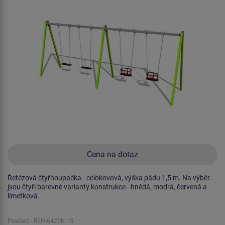
Cena na dotaz
Řetězová čtyřhoupačka - celokovová, výška pádu 1,5 m. Na výběr
jsou čtyři barevné varianty konstrukce - hnědá, modrá, červená a
limetková.
Produkt - REH-6425K-15