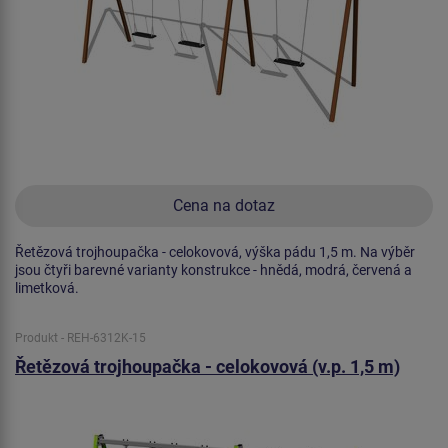
Cena na dotaz
Řetězová trojhoupačka - celokovová, výška pádu 1,5 m. Na výběr
jsou čtyři barevné varianty konstrukce - hnědá, modrá, červená a
limetková.
Produkt - REH-6312K-15
Řetězová trojhoupačka - celokovová (v.p. 1,5 m)