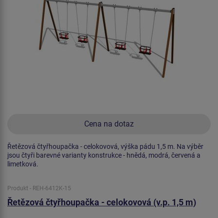
Cena na dotaz
Řetězová čtyřhoupačka - celokovová, výška pádu 1,5 m. Na výběr
jsou čtyři barevné varianty konstrukce - hnědá, modrá, červená a
limetková.
Produkt - REH-6412K-15
Řetězová čtyřhoupačka - celokovová (v.p. 1,5 m)