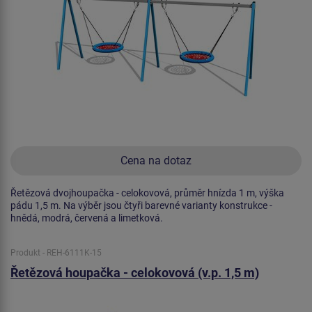
Cena na dotaz
Řetězová dvojhoupačka - celokovová, průměr hnízda 1 m, výška
pádu 1,5 m. Na výběr jsou čtyři barevné varianty konstrukce -
hnědá, modrá, červená a limetková.
Produkt - REH-6111K-15
Řetězová houpačka - celokovová (v.p. 1,5 m)