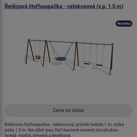
Řetězová čtyřhoupačka - celokovová (v.p. 1,5 m)
Novinka
Cena na dotaz
Řetězová čtyřhoupačka - celokovová, průměr hnízda 1 m, výška
pádu 1,5 m. Na výběr jsou čtyři barevné varianty konstrukce -
hnědá, modrá, červená a limetková.