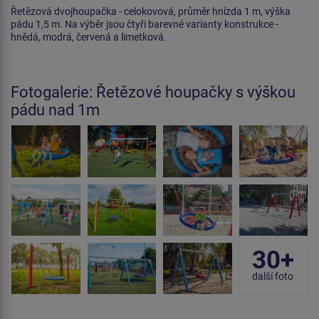
Řetězová dvojhoupačka - celokovová, průměr hnízda 1 m, výška
pádu 1,5 m. Na výběr jsou čtyři barevné varianty konstrukce -
hnědá, modrá, červená a limetková.
Fotogalerie: Řetězové houpačky s výškou
pádu nad 1m
30+
další foto