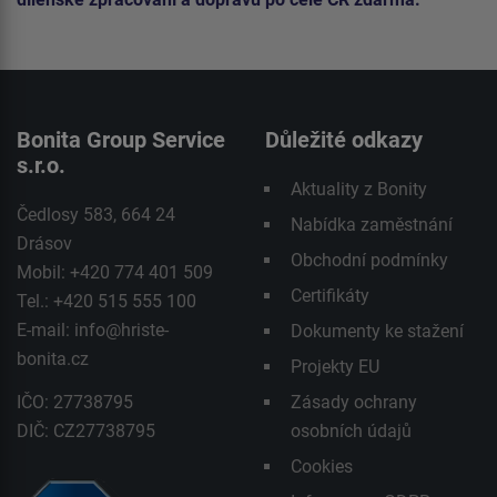
Bonita Group Service
Důležité odkazy
s.r.o.
Aktuality z Bonity
Čedlosy 583, 664 24
Nabídka zaměstnání
Drásov
Obchodní podmínky
Mobil: +420 774 401 509
Certifikáty
Tel.: +420 515 555 100
E-mail:
info@hriste-
Dokumenty ke stažení
bonita.cz
Projekty EU
IČO: 27738795
Zásady ochrany
DIČ: CZ27738795
osobních údajů
Cookies