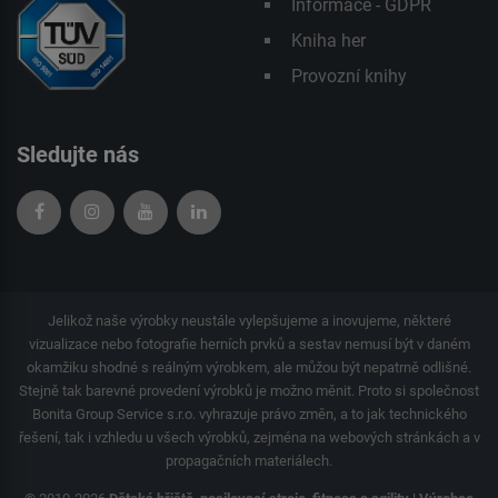
Informace - GDPR
Kniha her
Provozní knihy
Sledujte nás
Jelikož naše výrobky neustále vylepšujeme a inovujeme, některé
vizualizace nebo fotografie herních prvků a sestav nemusí být v daném
okamžiku shodné s reálným výrobkem, ale můžou být nepatrně odlišné.
Stejně tak barevné provedení výrobků je možno měnit. Proto si společnost
Bonita Group Service s.r.o. vyhrazuje právo změn, a to jak technického
řešení, tak i vzhledu u všech výrobků, zejména na webových stránkách a v
propagačních materiálech.