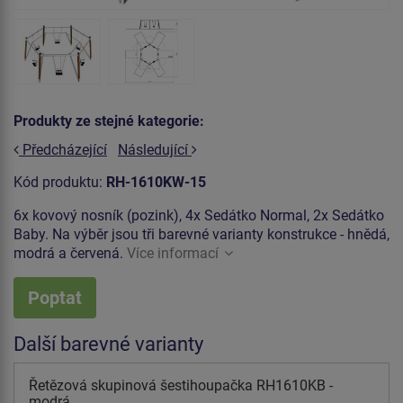
Produkty ze stejné kategorie:
Předcházející
Následující
Kód produktu:
RH-1610KW-15
6x kovový nosník (pozink), 4x Sedátko Normal, 2x Sedátko
Baby. Na výběr jsou tři barevné varianty konstrukce - hnědá,
modrá a červená.
Více informací
Poptat
Další barevné varianty
Řetězová skupinová šestihoupačka RH1610KB -
modrá