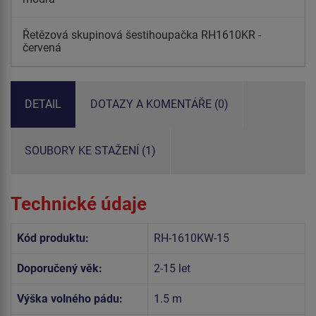
Řetězová skupinová šestihoupačka RH1610KR -
červená
DETAIL
DOTAZY A KOMENTÁŘE (0)
SOUBORY KE STAŽENÍ (1)
Technické údaje
Kód produktu:
RH-1610KW-15
Doporučený věk:
2-15 let
Výška volného pádu:
1.5 m