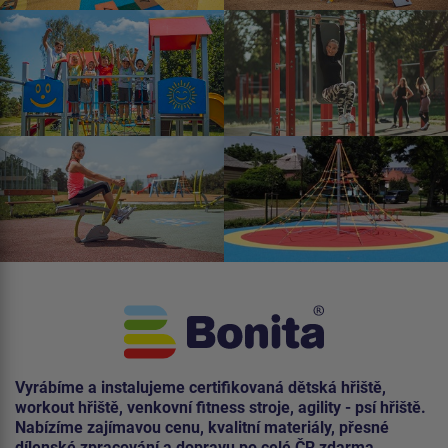
Vyrábíme a instalujeme certifikovaná dětská hřiště,
workout hřiště, venkovní fitness stroje, agility - psí hřiště.
Nabízíme zajímavou cenu, kvalitní materiály, přesné
dílenské zpracování a dopravu po celé ČR zdarma.