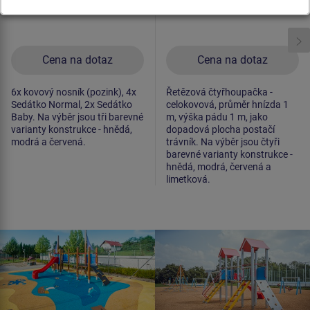
Cena na dotaz
Cena na dotaz
6x kovový nosník (pozink), 4x
Řetězová čtyřhoupačka -
Sedátko Normal, 2x Sedátko
celokovová, průměr hnízda 1
Baby. Na výběr jsou tři barevné
m, výška pádu 1 m, jako
varianty konstrukce - hnědá,
dopadová plocha postačí
modrá a červená.
trávník. Na výběr jsou čtyři
barevné varianty konstrukce -
hnědá, modrá, červená a
limetková.