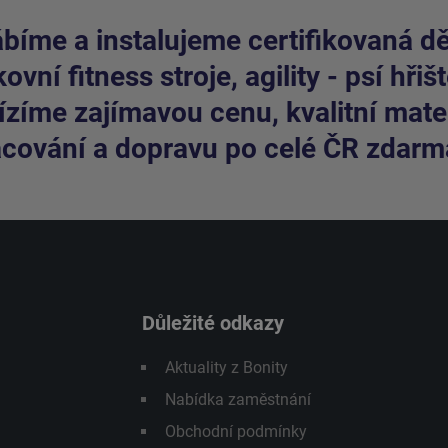
bíme a instalujeme certifikovaná dět
ovní fitness stroje, agility - psí hřišt
zíme zajímavou cenu, kvalitní mater
cování a dopravu po celé ČR zdarm
Důležité odkazy
Aktuality z Bonity
Nabídka zaměstnání
Obchodní podmínky