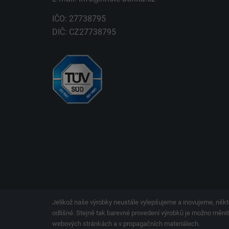
IČO: 27738795
DIČ: CZ27738795
Jelikož naše výrobky neustále vylepšujeme a inovujeme, někt
odlišné. Stejně tak barevné provedení výrobků je možno měnit.
webových stránkách a v propagačních materiálech.