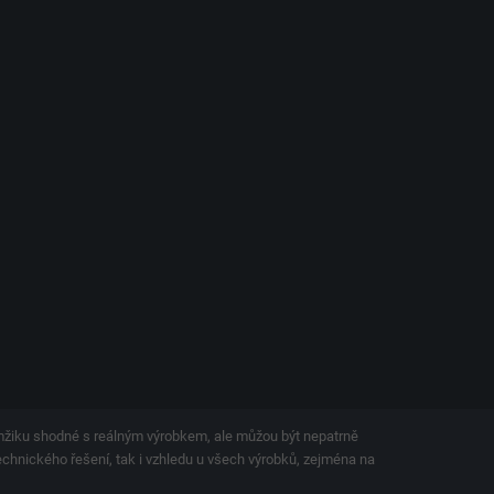
amžiku shodné s reálným výrobkem, ale můžou být nepatrně
technického řešení, tak i vzhledu u všech výrobků, zejména na