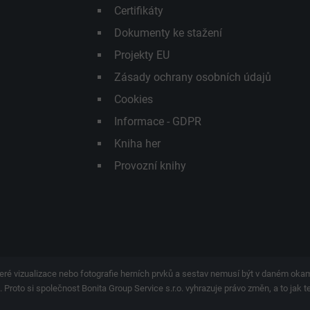
Certifikáty
Dokumenty ke stažení
Projekty EU
Zásady ochrany osobních údajů
Cookies
Informace - GDPR
Kniha her
Provozní knihy
eré vizualizace nebo fotografie herních prvků a sestav nemusí být v daném ok
 Proto si společnost Bonita Group Service s.r.o. vyhrazuje právo změn, a to jak 