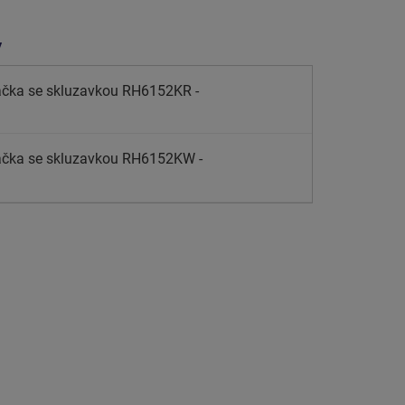
y
čka se skluzavkou RH6152KR -
čka se skluzavkou RH6152KW -