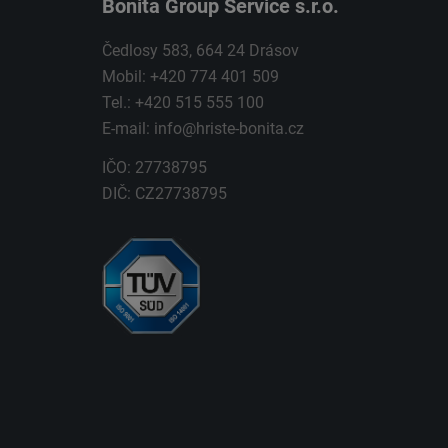
Bonita Group Service s.r.o.
Čedlosy 583, 664 24 Drásov
Mobil: +420 774 401 509
Tel.: +420 515 555 100
E-mail:
info@hriste-bonita.cz
IČO: 27738795
DIČ: CZ27738795