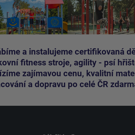
bíme a instalujeme certifikovaná dět
ovní fitness stroje, agility - psí hřišt
zíme zajímavou cenu, kvalitní mater
cování a dopravu po celé ČR zdarm