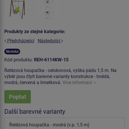
Produkty ze stejné kategorie:
Předcházející
Následující
Novinka
Kód produktu:
REH-6114KW-15
Řetězová houpačka - celokovová, výška pádu 1,5 m. Na
výběr jsou čtyři barevné varianty konstrukce - hnědá,
modrá, červená a limetková.
Více informací
Poptat
Další barevné varianty
Řetězová houpačka - modrá (v.p. 1,5 m)