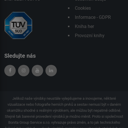
Cookies
Informace - GDPR
Kniha her
Provozní knihy
Sledujte nás
Jelikož naše výrobky neustále vylepšujeme a inovujeme, některé
vizualizace nebo fotografie herních prvků a sestav nemusí být v daném
okamžiku shodné s reálným výrobkem, ale můžou být nepatrně odlišné.
Stejně tak barevné provedení výrobků je možno měnit. Proto si společnost
Bonita Group Service s.r.o. vyhrazuje právo změn, a to jak technického