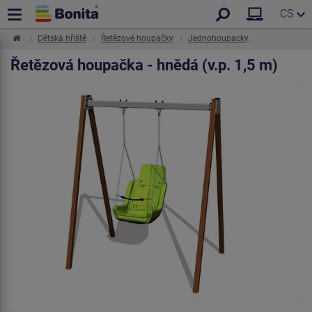
CS
Dětská hřiště
Řetězové houpačky
Jednohoupacky
Řetězová houpačka - hnědá (v.p. 1,5 m)