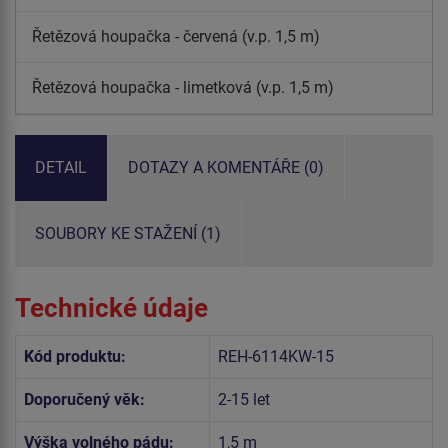
Řetězová houpačka - červená (v.p. 1,5 m)
Řetězová houpačka - limetková (v.p. 1,5 m)
DETAIL
DOTAZY A KOMENTÁŘE (0)
SOUBORY KE STAŽENÍ (1)
Technické údaje
Kód produktu:
REH-6114KW-15
Doporučený věk:
2-15 let
Výška volného pádu:
1,5 m