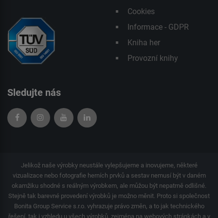
Cookies
Informace - GDPR
Kniha her
Provozní knihy
Sledujte nás
Jelikož naše výrobky neustále vylepšujeme a inovujeme, některé
vizualizace nebo fotografie herních prvků a sestav nemusí být v daném
okamžiku shodné s reálným výrobkem, ale můžou být nepatrně odlišné.
Stejně tak barevné provedení výrobků je možno měnit. Proto si společnost
Bonita Group Service s.r.o. vyhrazuje právo změn, a to jak technického
řešení, tak i vzhledu u všech výrobků, zejména na webových stránkách a v