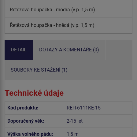
Řetězová houpačka - modrá (v.p. 1,5 m)
Řetězová houpačka - hnědá (v.p. 1,5 m)
DETAIL
DOTAZY A KOMENTÁŘE (0)
SOUBORY KE STAŽENÍ (1)
Technické údaje
Kód produktu:
REH-6111KE-15
Doporučený věk:
2-15 let
Výška volného pádu:
1,5 m