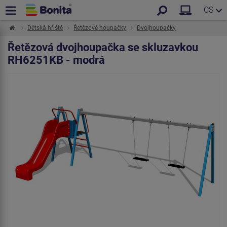
CS
Dětská hřiště
Řetězové houpačky
Dvojhoupačky
Řetězová dvojhoupačka se skluzavkou
RH6251KB - modrá