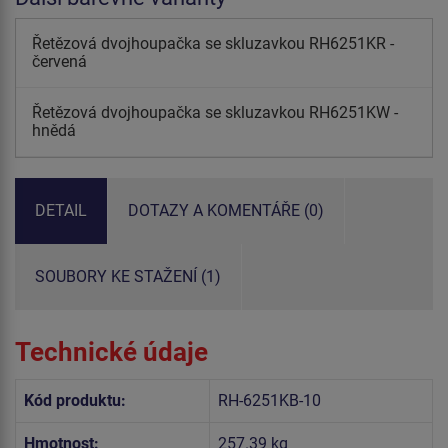
Řetězová dvojhoupačka se skluzavkou RH6251KR -
červená
Řetězová dvojhoupačka se skluzavkou RH6251KW -
hnědá
DETAIL
DOTAZY A KOMENTÁŘE (0)
SOUBORY KE STAŽENÍ (1)
Technické údaje
Kód produktu:
RH-6251KB-10
Hmotnost:
257.39 kg