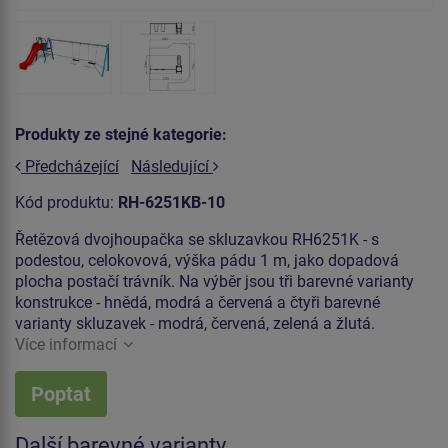
Produkty ze stejné kategorie:
Předcházející
Následující
Kód produktu:
RH-6251KB-10
Řetězová dvojhoupačka se skluzavkou RH6251K - s
podestou, celokovová, výška pádu 1 m, jako dopadová
plocha postačí trávník. Na výběr jsou tři barevné varianty
konstrukce - hnědá, modrá a červená a čtyři barevné
varianty skluzavek - modrá, červená, zelená a žlutá.
Více informací
Poptat
Další barevné varianty