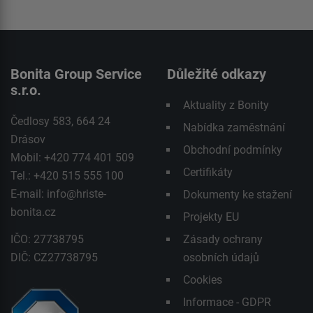
Bonita Group Service
Důležité odkazy
s.r.o.
Aktuality z Bonity
Čedlosy 583, 664 24
Nabídka zaměstnání
Drásov
Obchodní podmínky
Mobil: +420 774 401 509
Certifikáty
Tel.: +420 515 555 100
E-mail:
info@hriste-
Dokumenty ke stažení
bonita.cz
Projekty EU
IČO: 27738795
Zásady ochrany
DIČ: CZ27738795
osobních údajů
Cookies
Informace - GDPR