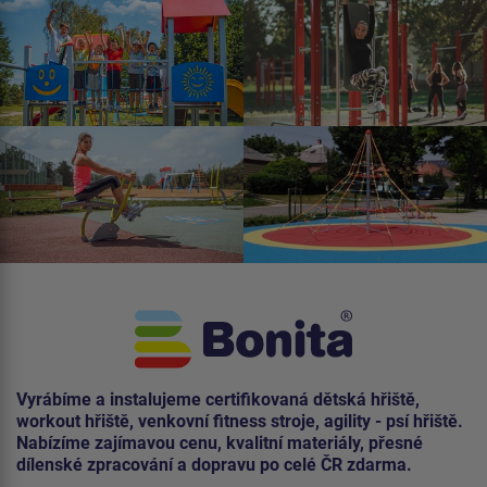
Vyrábíme a instalujeme certifikovaná dětská hřiště,
workout hřiště, venkovní fitness stroje, agility - psí hřiště.
Nabízíme zajímavou cenu, kvalitní materiály, přesné
dílenské zpracování a dopravu po celé ČR zdarma.