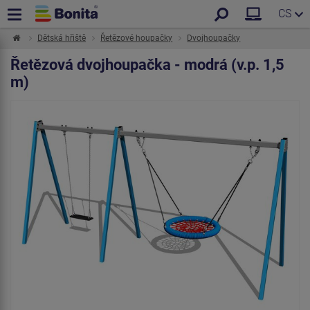
CS
Dětská hřiště
Řetězové houpačky
Dvojhoupačky
Řetězová dvojhoupačka - modrá (v.p. 1,5
m)