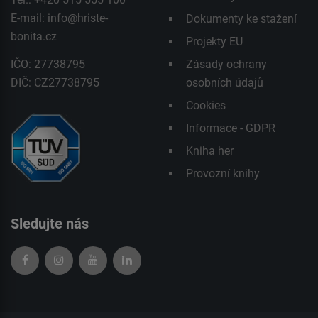
E-mail:
info@hriste-
Dokumenty ke stažení
bonita.cz
Projekty EU
IČO: 27738795
Zásady ochrany
DIČ: CZ27738795
osobních údajů
Cookies
Informace - GDPR
Kniha her
Provozní knihy
Sledujte nás