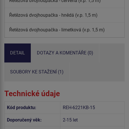
Řetězová dvojhoupačka - červená (v.p. 1,5 m)
Řetězová dvojhoupačka - hnědá (v.p. 1,5 m)
Řetězová dvojhoupačka - limetková (v.p. 1,5 m)
DETAIL
DOTAZY A KOMENTÁŘE (0)
SOUBORY KE STAŽENÍ (1)
Technické údaje
Kód produktu:
REH-6221KB-15
Doporučený věk:
2-15 let