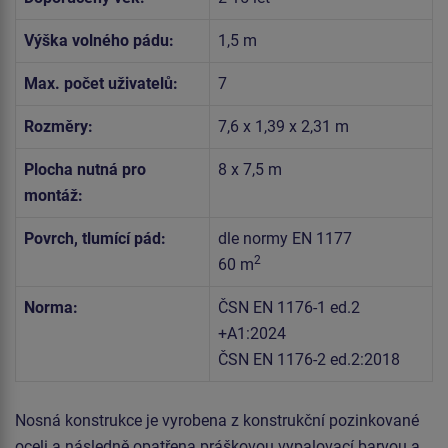
Výška volného pádu:
1,5 m
Max. počet uživatelů:
7
Rozměry:
7,6 x 1,39 x 2,31 m
Plocha nutná pro
8 x 7,5 m
montáž:
Povrch, tlumící pád:
dle normy EN 1177
2
60 m
Norma:
ČSN EN 1176-1 ed.2
+A1:2024
ČSN EN 1176-2 ed.2:2018
Nosná konstrukce je vyrobena z konstrukční pozinkované
oceli a následně opatřena práškovou vypalovací barvou a