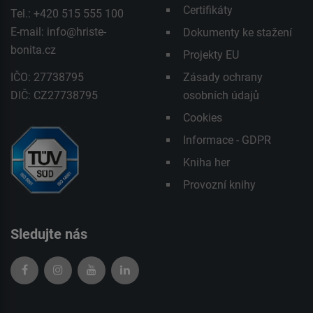
Certifikáty
Tel.: +420 515 555 100
E-mail:
info@hriste-
Dokumenty ke stažení
bonita.cz
Projekty EU
IČO: 27738795
Zásady ochrany
DIČ: CZ27738795
osobních údajů
Cookies
Informace - GDPR
Kniha her
Provozní knihy
Sledujte nás