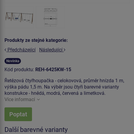
Produkty ze stejné kategorie:
Předcházející
Následující
Novinka
Kód produktu:
REH-6425KW-15
Řetězová čtyřhoupačka - celokovová, průměr hnízda 1 m,
výška pádu 1,5 m. Na výběr jsou čtyři barevné varianty
konstrukce - hnědá, modrá, červená a limetková.
Více informací
Poptat
Další barevné varianty