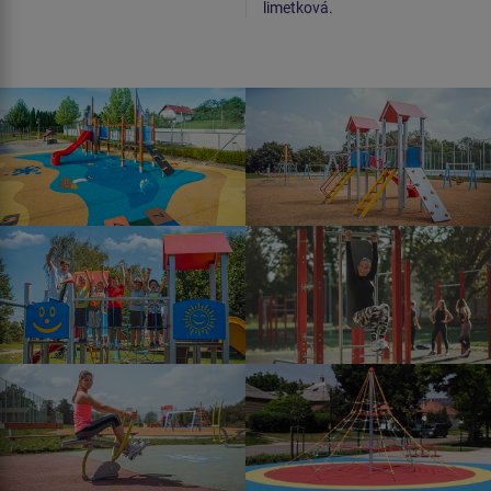
limetková.