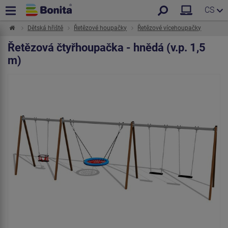
CS
Dětská hřiště
Řetězové houpačky
Řetězové vícehoupačky
Řetězová čtyřhoupačka - hnědá (v.p. 1,5
m)