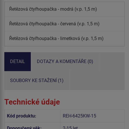
Řetězová čtyřhoupačka - modrá (v.p. 1,5 m)
Řetězová čtyřhoupačka - červená (v.p. 1,5 m)
Řetězová čtyřhoupačka - limetková (v.p. 1,5 m)
DETAIL
DOTAZY A KOMENTÁŘE (0)
SOUBORY KE STAŽENÍ (1)
Technické údaje
Kód produktu:
REH-6425KW-15
Doporučený věk:
2-15 let