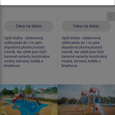
Cena na dotaz
Cena na dotaz
Opičí dráha - celokovová,
Opičí dráha - celokovová,
výška pádu do 1 m, jako
výška pádu do 1 m, jako
dopadová plocha postačí
dopadová plocha postačí
trávník. Na výběr jsou čtyři
trávník. Na výběr jsou čtyři
barevné varianty konstrukce:
barevné varianty konstrukce:
modrá, červená, hnědá a
modrá, červená, hnědá a
limetková.
limetková.