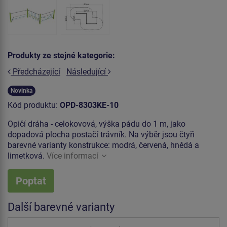
Produkty ze stejné kategorie:
Předcházející
Následující
Novinka
Kód produktu:
OPD-8303KE-10
Opičí dráha - celokovová, výška pádu do 1 m, jako
dopadová plocha postačí trávník. Na výběr jsou čtyři
barevné varianty konstrukce: modrá, červená, hnědá a
limetková.
Více informací
Poptat
Další barevné varianty