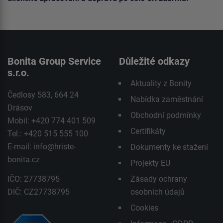
Bonita Group Service
Důležité odkazy
s.r.o.
Aktuality z Bonity
Čedlosy 583, 664 24
Nabídka zaměstnání
Drásov
Obchodní podmínky
Mobil: +420 774 401 509
Certifikáty
Tel.: +420 515 555 100
E-mail:
info@hriste-
Dokumenty ke stažení
bonita.cz
Projekty EU
IČO: 27738795
Zásady ochrany
DIČ: CZ27738795
osobních údajů
Cookies