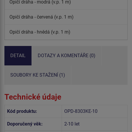
Opičí dráha - modrá (v.p. 1 m)
Opičí dráha - červená (v.p. 1 m)
Opičí dráha - hnědá (v.p. 1 m)
DETAIL
DOTAZY A KOMENTÁŘE (0)
SOUBORY KE STAŽENÍ (1)
Technické údaje
Kód produktu:
OPD-8303KE-10
Doporučený věk:
2-10 let