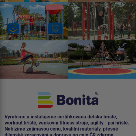
Vyrábíme a instalujeme certifikovaná dětská hřiště,
workout hřiště, venkovní fitness stroje, agility - psí hřiště.
Nabízíme zajímavou cenu, kvalitní materiály, přesné
dílenské zpracování a dopravu po celé ČR zdarma.