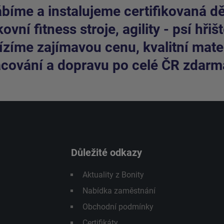
bíme a instalujeme certifikovaná dět
ovní fitness stroje, agility - psí hřišt
zíme zajímavou cenu, kvalitní mater
cování a dopravu po celé ČR zdarm
Důležité odkazy
Aktuality z Bonity
Nabídka zaměstnání
Obchodní podmínky
Certifikáty