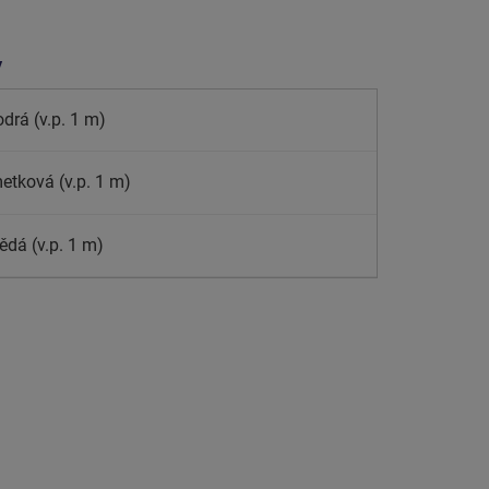
y
drá (v.p. 1 m)
metková (v.p. 1 m)
ědá (v.p. 1 m)