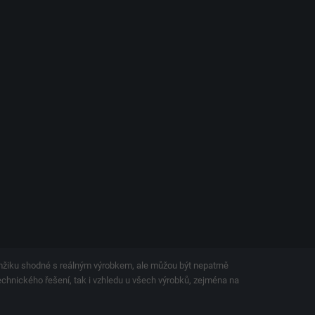
amžiku shodné s reálným výrobkem, ale můžou být nepatrně
technického řešení, tak i vzhledu u všech výrobků, zejména na