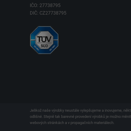
IČO: 27738795
DIČ: CZ27738795
Jelikož naše výrobky neustále vylepšujeme a inovujeme, někt
odlišné. Stejně tak barevné provedení výrobků je možno měnit.
webových stránkách a v propagačních materiálech.