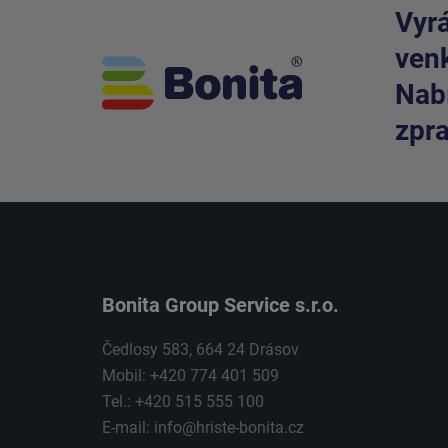
Vyrá
venk
Nabí
zpra
Bonita Group Service s.r.o.
Čedlosy 583, 664 24 Drásov
Mobil: +420 774 401 509
Tel.: +420 515 555 100
E-mail:
info@hriste-bonita.cz