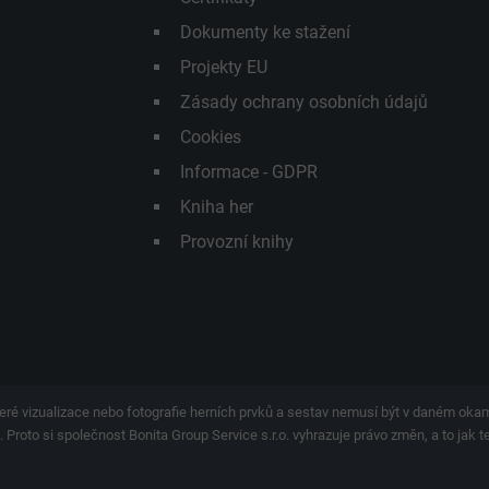
Dokumenty ke stažení
Projekty EU
Zásady ochrany osobních údajů
Cookies
Informace - GDPR
Kniha her
Provozní knihy
eré vizualizace nebo fotografie herních prvků a sestav nemusí být v daném ok
 Proto si společnost Bonita Group Service s.r.o. vyhrazuje právo změn, a to jak 