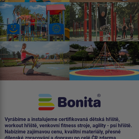
Vyrábíme a instalujeme certifikovaná dětská hřiště,
workout hřiště, venkovní fitness stroje, agility - psí hřiště.
Nabízíme zajímavou cenu, kvalitní materiály, přesné
dílenské zpracování a dopravu po celé ČR zdarma.