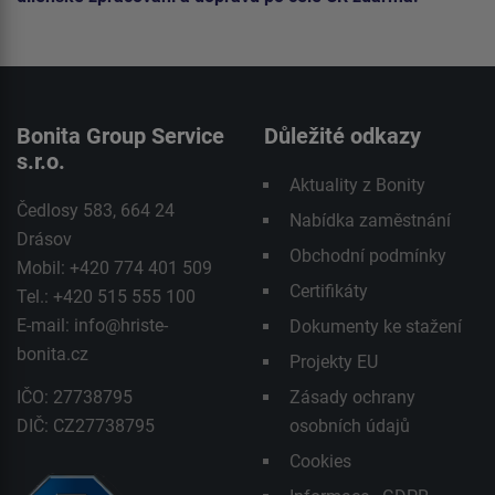
Bonita Group Service
Důležité odkazy
s.r.o.
Aktuality z Bonity
Čedlosy 583, 664 24
Nabídka zaměstnání
Drásov
Obchodní podmínky
Mobil: +420 774 401 509
Certifikáty
Tel.: +420 515 555 100
E-mail:
info@hriste-
Dokumenty ke stažení
bonita.cz
Projekty EU
IČO: 27738795
Zásady ochrany
DIČ: CZ27738795
osobních údajů
Cookies