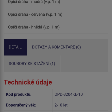
Opičí dráha - modrá (v.p. 1 m)
Opičí dráha - červená (v.p. 1 m)
Opičí dráha - hnědá (v.p. 1 m)
DETAIL
DOTAZY A KOMENTÁŘE (0)
SOUBORY KE STAŽENÍ (1)
Technické údaje
Kód produktu:
OPD-8204KE-10
Doporučený věk:
2-10 let