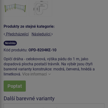
Produkty ze stejné kategorie:
Předcházející
Následující
Novinka
Kód produktu:
OPD-8204KE-10
Opičí dráha - celokovová, výška pádu do 1 m, jako
dopadová plocha postačí trávník. Na výběr jsou čtyři
barevné varianty konstrukce: modrá, červená, hnědá a
limetková.
Více informací
Poptat
Další barevné varianty