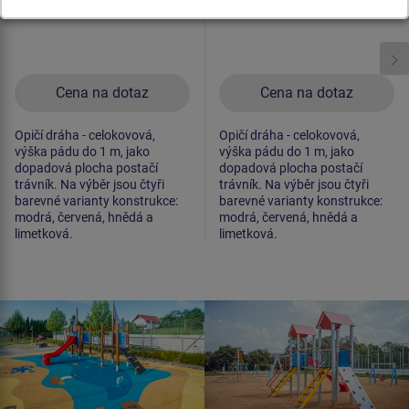
Cena na dotaz
Cena na dotaz
Opičí dráha - celokovová,
Opičí dráha - celokovová,
výška pádu do 1 m, jako
výška pádu do 1 m, jako
dopadová plocha postačí
dopadová plocha postačí
trávník. Na výběr jsou čtyři
trávník. Na výběr jsou čtyři
barevné varianty konstrukce:
barevné varianty konstrukce:
modrá, červená, hnědá a
modrá, červená, hnědá a
limetková.
limetková.