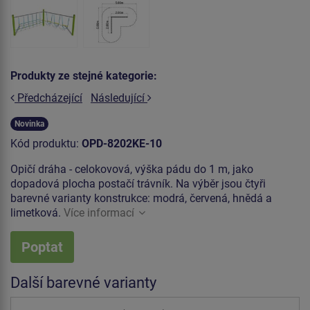
Produkty ze stejné kategorie:
Předcházející
Následující
Novinka
Kód produktu:
OPD-8202KE-10
Opičí dráha - celokovová, výška pádu do 1 m, jako
dopadová plocha postačí trávník. Na výběr jsou čtyři
barevné varianty konstrukce: modrá, červená, hnědá a
limetková.
Více informací
Poptat
Další barevné varianty