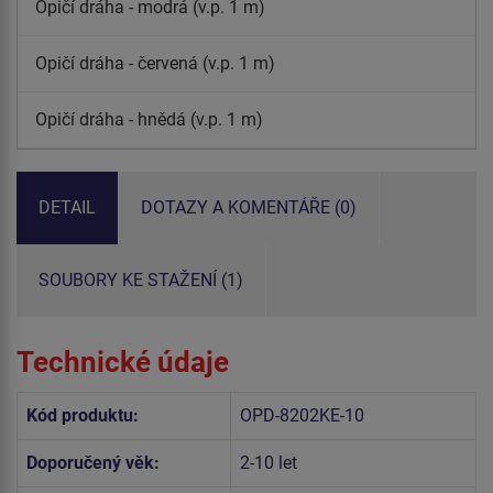
Opičí dráha - modrá (v.p. 1 m)
Opičí dráha - červená (v.p. 1 m)
Opičí dráha - hnědá (v.p. 1 m)
DETAIL
DOTAZY A KOMENTÁŘE (0)
SOUBORY KE STAŽENÍ (1)
Technické údaje
Kód produktu:
OPD-8202KE-10
Doporučený věk:
2-10 let