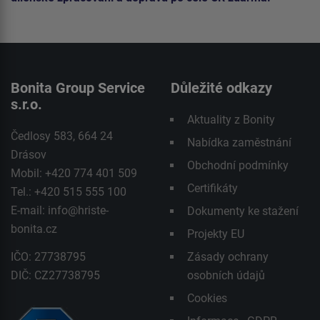
Bonita Group Service
Důležité odkazy
s.r.o.
Aktuality z Bonity
Čedlosy 583, 664 24
Nabídka zaměstnání
Drásov
Obchodní podmínky
Mobil: +420 774 401 509
Certifikáty
Tel.: +420 515 555 100
E-mail:
info@hriste-
Dokumenty ke stažení
bonita.cz
Projekty EU
IČO: 27738795
Zásady ochrany
DIČ: CZ27738795
osobních údajů
Cookies