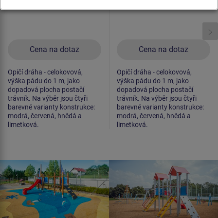
Cena na dotaz
Cena na dotaz
Opičí dráha - celokovová,
Opičí dráha - celokovová,
výška pádu do 1 m, jako
výška pádu do 1 m, jako
dopadová plocha postačí
dopadová plocha postačí
trávník. Na výběr jsou čtyři
trávník. Na výběr jsou čtyři
barevné varianty konstrukce:
barevné varianty konstrukce:
modrá, červená, hnědá a
modrá, červená, hnědá a
limetková.
limetková.