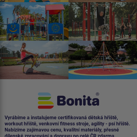
Vyrábíme a instalujeme certifikovaná dětská hřiště,
workout hřiště, venkovní fitness stroje, agility - psí hřiště.
Nabízíme zajímavou cenu, kvalitní materiály, přesné
dílenské zpracování a dopravu po celé ČR zdarma.