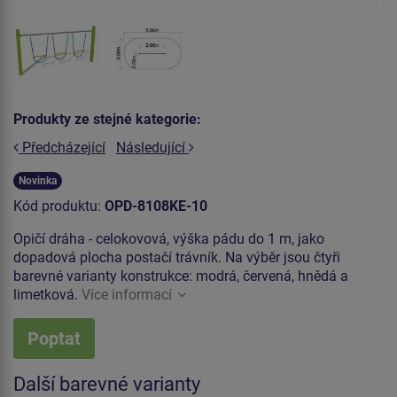
Produkty ze stejné kategorie:
Předcházející
Následující
Novinka
Kód produktu:
OPD-8108KE-10
Opičí dráha - celokovová, výška pádu do 1 m, jako
dopadová plocha postačí trávník. Na výběr jsou čtyři
barevné varianty konstrukce: modrá, červená, hnědá a
limetková.
Více informací
Poptat
Další barevné varianty