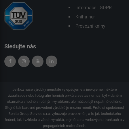
Informace - GDPR
Kniha her
Provozní knihy
Sledujte nás
Jelikož naše výrobky neustále vylepšujeme a inovujeme, některé
vizualizace nebo fotografie herních prvků a sestav nemusí být v daném
okamžiku shodné s reálným výrobkem, ale můžou být nepatrně odlišné.
Stejně tak barevné provedení výrobků je možno měnit. Proto si společnost
Bonita Group Service s.r.o. vyhrazuje právo změn, a to jak technického
řešení, tak i vzhledu u všech výrobků, zejména na webových stránkách a v
propagačních materiálech.