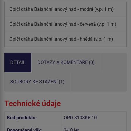
Opičí dráha Balanční lanový had - modrá (v.p. 1 m)
Opičí dráha Balanční lanový had - červená (v.p. 1 m)
Opičí dráha Balanční lanový had - hnědá (v.p. 1 m)
DETAIL
DOTAZY A KOMENTÁŘE (0)
SOUBORY KE STAŽENÍ (1)
Technické údaje
Kód produktu:
OPD-8108KE-10
Doporučený věk:
2-10 let