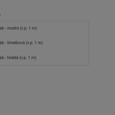
y
ák - modrá (v.p. 1 m)
k - limetková (v.p. 1 m)
ák - hnědá (v.p. 1 m)