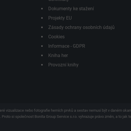
Dokumenty ke stažení
Projekty EU
Zásady ochrany osobních údajů
Cookies
Informace - GDPR
Kniha her
Provozní knihy
eré vizualizace nebo fotografie herních prvků a sestav nemusí být v daném ok
 Proto si společnost Bonita Group Service s.r.o. vyhrazuje právo změn, a to jak 