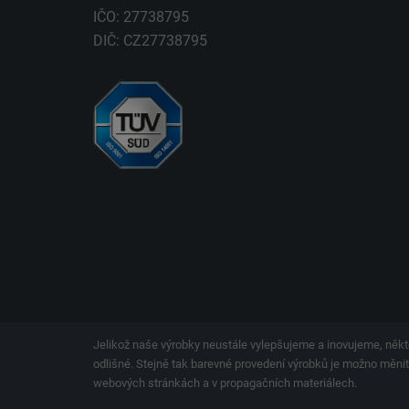
IČO: 27738795
DIČ: CZ27738795
Jelikož naše výrobky neustále vylepšujeme a inovujeme, někt
odlišné. Stejně tak barevné provedení výrobků je možno měnit.
webových stránkách a v propagačních materiálech.