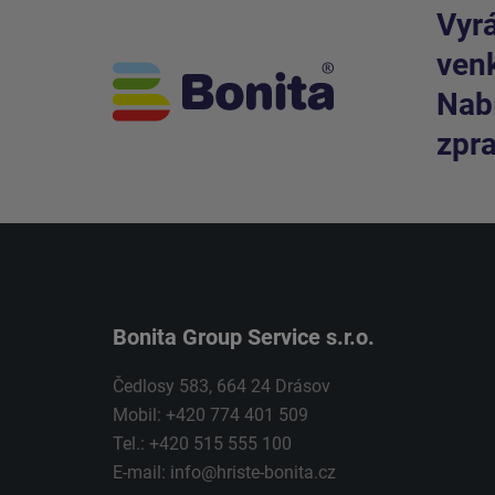
Vyrá
venk
Nabí
zpra
Bonita Group Service s.r.o.
Čedlosy 583, 664 24 Drásov
Mobil: +420 774 401 509
Tel.: +420 515 555 100
E-mail:
info@hriste-bonita.cz