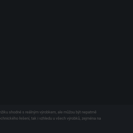
amžiku shodné s reálným výrobkem, ale můžou být nepatrně
technického řešení, tak i vzhledu u všech výrobků, zejména na