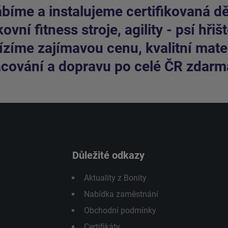
bíme a instalujeme certifikovaná dět
ovní fitness stroje, agility - psí hřišt
zíme zajímavou cenu, kvalitní mater
cování a dopravu po celé ČR zdarm
Důležité odkazy
Aktuality z Bonity
Nabídka zaměstnání
Obchodní podmínky
Certifikáty